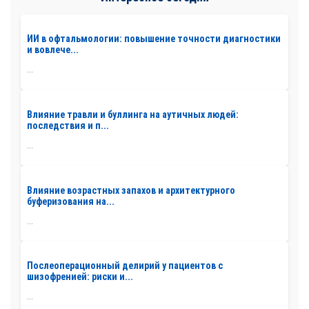
ИИ в офтальмологии: повышение точности диагностики
и вовлече...
...
Влияние травли и буллинга на аутичных людей:
последствия и п...
...
Влияние возрастных запахов и архитектурного
буферизования на...
...
Послеоперационный делирий у пациентов с
шизофренией: риски и...
...