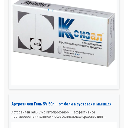
Артрозилен Гель 5% 50г — от боли в суставах и мышцах
Артрозилен Гель 5% с кетопрофеном — эффективное
противовоспалительное и обезболивающее средство для ...