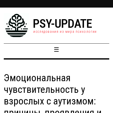
PSY-UPDATE
исследования из мира психологии
☰
Эмоциональная
чувствительность у
взрослых с аутизмом:
причины, проявления и