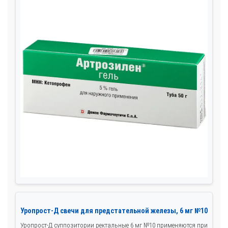
Уропрост-Д свечи для предстательной железы, 6 мг №10
Уропрост-Д суппозитории ректальные 6 мг №10 применяются при