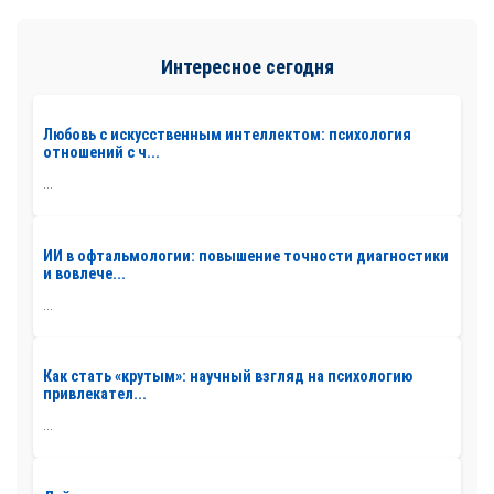
Интересное сегодня
Любовь с искусственным интеллектом: психология
отношений с ч...
...
ИИ в офтальмологии: повышение точности диагностики
и вовлече...
...
Как стать «крутым»: научный взгляд на психологию
привлекател...
...