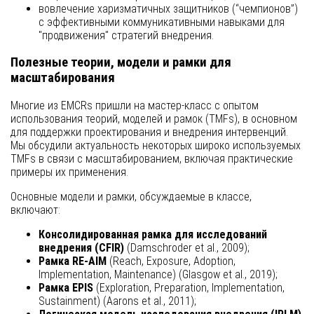
вовлечение харизматичных защитников (“чемпионов”)
с эффективными коммуникативными навыками для
"продвижения" стратегий внедрения.
Полезные теории, модели и рамки для
масштабирования
Многие из EMCRs пришли на мастер-класс с опытом
использования теорий, моделей и рамок (TMFs), в основном
для поддержки проектирования и внедрения интервенций.
Мы обсудили актуальность некоторых широко используемых
TMFs в связи с масштабированием, включая практические
примеры их применения.
Основные модели и рамки, обсуждаемые в классе,
включают:
Консолидированная рамка для исследований
внедрения (CFIR)
(Damschroder et al., 2009);
Рамка RE-AIM
(Reach, Exposure, Adoption,
Implementation, Maintenance) (Glasgow et al., 2019);
Рамка EPIS
(Exploration, Preparation, Implementation,
Sustainment) (Aarons et al., 2011);