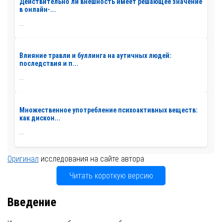
Действительно ли внешность имеет решающее значение
в онлайн-...
...
Влияние травли и буллинга на аутичных людей:
последствия и п...
...
Множественное употребление психоактивных веществ:
как дискон...
...
Оригинал
исследования на сайте автора
Читать короткую версию
Введение