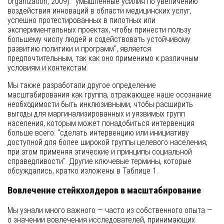
Organization, 2009): "умышленные усилия по увеличению
воздействия инноваций в области медицинских услуг,
успешно протестированных в пилотных или
экспериментальных проектах, чтобы принести пользу
большему числу людей и содействовать устойчивому
развитию политики и программ", является
предпочтительным, так как оно применимо к различным
условиям и контекстам.
Мы также разработали другое определение
масштабирования как группа, отражающее наше осознание
необходимости быть инклюзивными, чтобы расширить
выгоды для маргинализированных и уязвимых групп
населения, которым может понадобиться интервенция
больше всего: "сделать интервенцию или инициативу
доступной для более широкой группы целевого населения,
при этом применяя этические и принципы социальной
справедливости". Другие ключевые термины, которые
обсуждались, кратко изложены в Таблице 1.
Вовлечение стейкхолдеров в масштабирование
Мы узнали много важного — часто из собственного опыта —
о значении вовлечения исследователей, принимающих