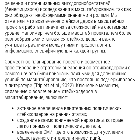
решения и потенциальных выгодоприобретателей
(бенефициаров) исследования в масштабирование, так как
они обладают необходимыми знаниями и ролями. Мы
отметили, что вовлечение стейкхолдеров в масштабных
проектах работает иначе из-за сложностей на системном
уровне. Например, чем больше масштаб проекта, тем более
разнообразными становятся стейкхолдеры, и важно
учитывать различия между ними и предоставлять
информацию, специфичную для каждой группы.
Совместное планирование проекта и совместное
проектирование стратегий внедрения со стейкхолдерами с
самого начала были признаны важными для дальнейших
усилий по масштабированию, что постоянно подчеркивалось
в литературе (Triplett et al., 2022). Ключевые моменты,
связанные с вовлечением стейкхолдеров в
масштабирование, включают:
активное вовлечение влиятельных политических
стейкхолдеров на ранних этапах;
создание взаимопонимаемой нарративы, которые
легко понимают политические деятели;
вовлечение СМИ, где это возможно, для усиления
общественного интереса и инвестиций;