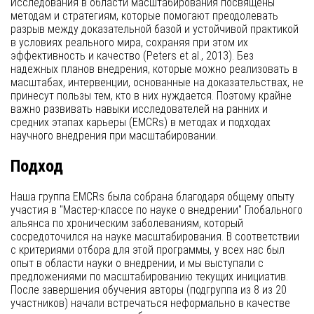
Исследования в области масштабирования посвящены
методам и стратегиям, которые помогают преодолевать
разрыв между доказательной базой и устойчивой практикой
в условиях реального мира, сохраняя при этом их
эффективность и качество (Peters et al., 2013). Без
надежных планов внедрения, которые можно реализовать в
масштабах, интервенции, основанные на доказательствах, не
принесут пользы тем, кто в них нуждается. Поэтому крайне
важно развивать навыки исследователей на ранних и
средних этапах карьеры (EMCRs) в методах и подходах
научного внедрения при масштабировании.
Подход
Наша группа EMCRs была собрана благодаря общему опыту
участия в "Мастер-классе по науке о внедрении" Глобального
альянса по хроническим заболеваниям, который
сосредоточился на науке масштабирования. В соответствии
с критериями отбора для этой программы, у всех нас был
опыт в области науки о внедрении, и мы выступали с
предложениями по масштабированию текущих инициатив.
После завершения обучения авторы (подгруппа из 8 из 20
участников) начали встречаться неформально в качестве