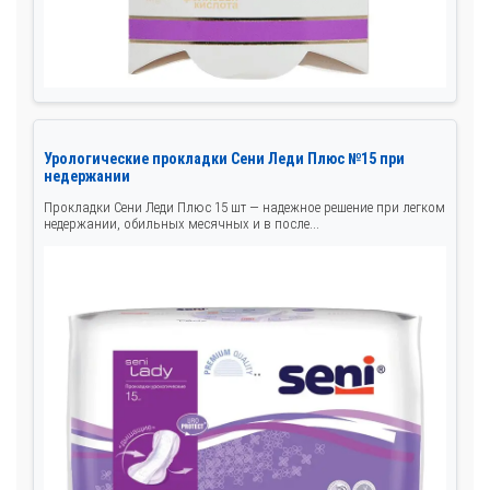
Урологические прокладки Сени Леди Плюс №15 при
недержании
Прокладки Сени Леди Плюс 15 шт — надежное решение при легком
недержании, обильных месячных и в после...