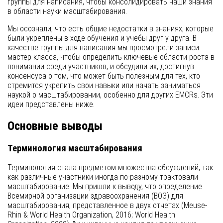
группы для написания, чтобы консолидировать наши знания
в области науки масштабирования.
Мы осознали, что есть общие недостатки в знаниях, которые
были укреплены в ходе обучения и учебы друг у друга. В
качестве группы для написания мы просмотрели записи
мастер-класса, чтобы определить ключевые области роста в
понимании среди участников, и обсудили их, достигнув
консенсуса о том, что может быть полезным для тех, кто
стремится укрепить свои навыки или начать заниматься
наукой о масштабировании, особенно для других EMCRs. Эти
идеи представлены ниже.
Основные выводы
Терминология масштабирования
Терминология стала предметом множества обсуждений, так
как различные участники иногда по-разному трактовали
масштабирование. Мы пришли к выводу, что определение
Всемирной организации здравоохранения (ВОЗ) для
масштабирования, представленное в двух отчетах (Meuse-
Rhin & World Health Organization, 2016; World Health