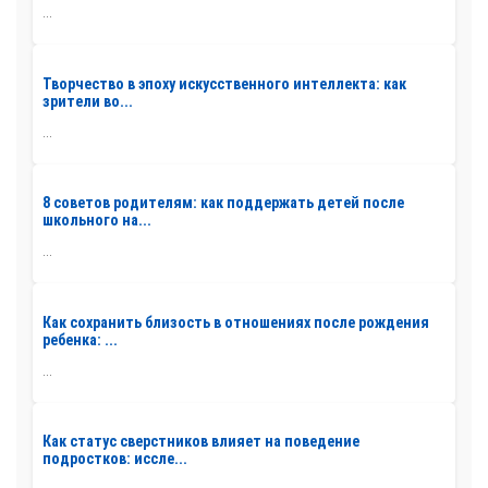
...
Творчество в эпоху искусственного интеллекта: как
зрители во...
...
8 советов родителям: как поддержать детей после
школьного на...
...
Как сохранить близость в отношениях после рождения
ребенка: ...
...
Как статус сверстников влияет на поведение
подростков: иссле...