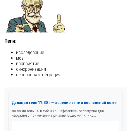
Теги:
исследование
мозг
восприятие
синхронизация
сенсорная интеграция
Далацин гель 1% 30 г — лечение акне и воспалений кожи
Далацин гель 1% в тубе 30 г — эффективное средство для
наружного применения при акне. Содержит клинд...