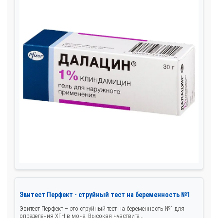
Эвитест Перфект - струйный тест на беременность №1
Эвитест Перфект – это струйный тест на беременность №1 для
определения ХГЧ в моче. Высокая чувствите...