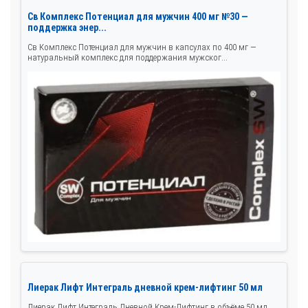
Св Комплекс Потенциал для мужчин 400 мг №30 —
поддержка энер...
Св Комплекс Потенциал для мужчин в капсулах по 400 мг —
натуральный комплекс для поддержания мужског...
Лиерак Лифт Интеграль дневной крем-лифтинг 50 мл
Лиерак Лифт Интеграль Дневной Крем-Лифтинг в объёме 50 мл