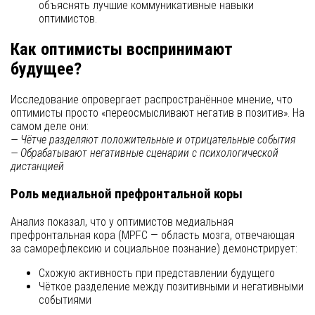
объяснять лучшие коммуникативные навыки
оптимистов.
Как оптимисты воспринимают
будущее?
Исследование опровергает распространённое мнение, что
оптимисты просто «переосмысливают негатив в позитив». На
самом деле они:
— Чётче разделяют положительные и отрицательные события
— Обрабатывают негативные сценарии с психологической
дистанцией
Роль медиальной префронтальной коры
Анализ показал, что у оптимистов медиальная
префронтальная кора (MPFC — область мозга, отвечающая
за саморефлексию и социальное познание) демонстрирует:
Схожую активность при представлении будущего
Чёткое разделение между позитивными и негативными
событиями