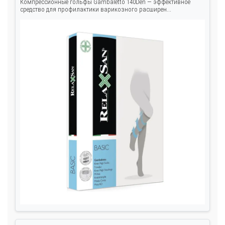
Компрессионные гольфы Gambaletto 140Den — эффективное
средство для профилактики варикозного расширен...