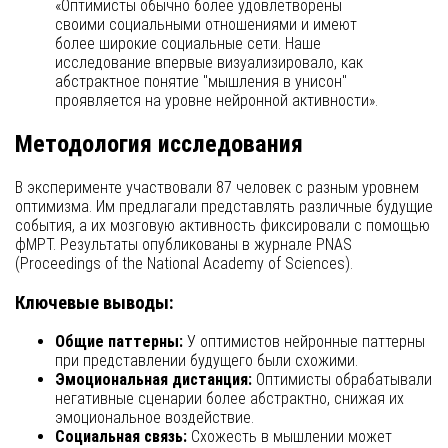
«Оптимисты обычно более удовлетворены
своими социальными отношениями и имеют
более широкие социальные сети. Наше
исследование впервые визуализировало, как
абстрактное понятие "мышления в унисон"
проявляется на уровне нейронной активности».
Методология исследования
В эксперименте участвовали 87 человек с разным уровнем
оптимизма. Им предлагали представлять различные будущие
события, а их мозговую активность фиксировали с помощью
фМРТ. Результаты опубликованы в журнале PNAS
(Proceedings of the National Academy of Sciences).
Ключевые выводы:
Общие паттерны:
У оптимистов нейронные паттерны
при представлении будущего были схожими.
Эмоциональная дистанция:
Оптимисты обрабатывали
негативные сценарии более абстрактно, снижая их
эмоциональное воздействие.
Социальная связь:
Схожесть в мышлении может