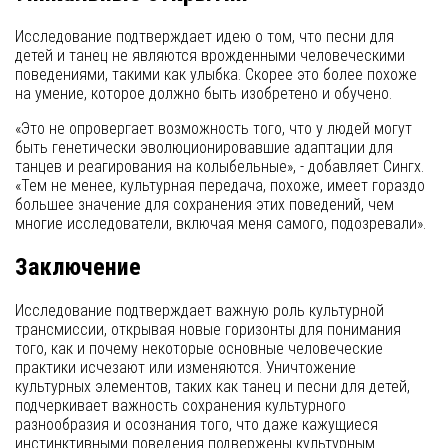
Исследование подтверждает идею о том, что песни для
детей и танец не являются врожденными человеческими
поведениями, такими как улыбка. Скорее это более похоже
на умение, которое должно быть изобретено и обучено.
«Это не опровергает возможность того, что у людей могут
быть генетически эволюционировавшие адаптации для
танцев и реагирования на колыбельные», - добавляет Сингх.
«Тем не менее, культурная передача, похоже, имеет гораздо
большее значение для сохранения этих поведений, чем
многие исследователи, включая меня самого, подозревали».
Заключение
Исследование подтверждает важную роль культурной
трансмиссии, открывая новые горизонты для понимания
того, как и почему некоторые основные человеческие
практики исчезают или изменяются. Уничтожение
культурных элементов, таких как танец и песни для детей,
подчеркивает важность сохранения культурного
разнообразия и осознания того, что даже кажущиеся
инстинктивными поведения подвержены культурным