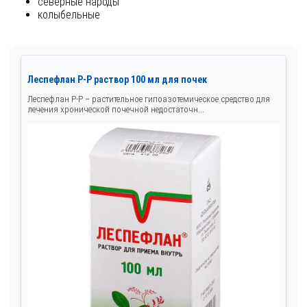
северные народы
колыбельные
Леспефлан Р-Р раствор 100 мл для почек
Леспефлан Р-Р – растительное гипоазотемическое средство для
лечения хронической почечной недостаточн...