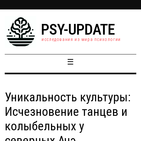
PSY-UPDATE
исследования из мира психологии
☰
Уникальность культуры:
Исчезновение танцев и
колыбельных у
северных Ачэ