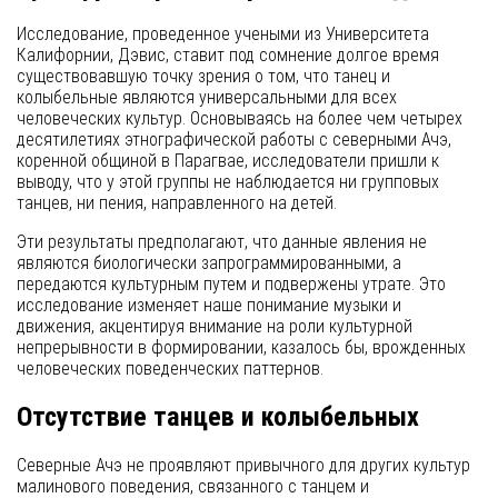
Исследование, проведенное учеными из Университета
Калифорнии, Дэвис, ставит под сомнение долгое время
существовавшую точку зрения о том, что танец и
колыбельные являются универсальными для всех
человеческих культур. Основываясь на более чем четырех
десятилетиях этнографической работы с северными Ачэ,
коренной общиной в Парагвае, исследователи пришли к
выводу, что у этой группы не наблюдается ни групповых
танцев, ни пения, направленного на детей.
Эти результаты предполагают, что данные явления не
являются биологически запрограммированными, а
передаются культурным путем и подвержены утрате. Это
исследование изменяет наше понимание музыки и
движения, акцентируя внимание на роли культурной
непрерывности в формировании, казалось бы, врожденных
человеческих поведенческих паттернов.
Отсутствие танцев и колыбельных
Северные Ачэ не проявляют привычного для других культур
малинового поведения, связанного с танцем и