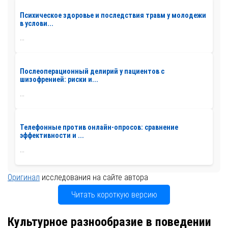
Психическое здоровье и последствия травм у молодежи
в услови...
...
Послеоперационный делирий у пациентов с
шизофренией: риски и...
...
Телефонные против онлайн-опросов: сравнение
эффективности и ...
...
Оригинал
исследования на сайте автора
Читать короткую версию
Культурное разнообразие в поведении