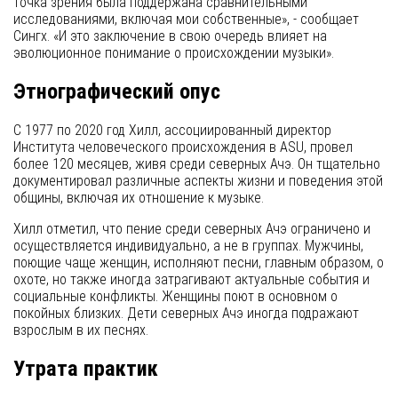
точка зрения была поддержана сравнительными
исследованиями, включая мои собственные», - сообщает
Сингх. «И это заключение в свою очередь влияет на
эволюционное понимание о происхождении музыки».
Этнографический опус
С 1977 по 2020 год Хилл, ассоциированный директор
Института человеческого происхождения в ASU, провел
более 120 месяцев, живя среди северных Ачэ. Он тщательно
документировал различные аспекты жизни и поведения этой
общины, включая их отношение к музыке.
Хилл отметил, что пение среди северных Ачэ ограничено и
осуществляется индивидуально, а не в группах. Мужчины,
поющие чаще женщин, исполняют песни, главным образом, о
охоте, но также иногда затрагивают актуальные события и
социальные конфликты. Женщины поют в основном о
покойных близких. Дети северных Ачэ иногда подражают
взрослым в их песнях.
Утрата практик