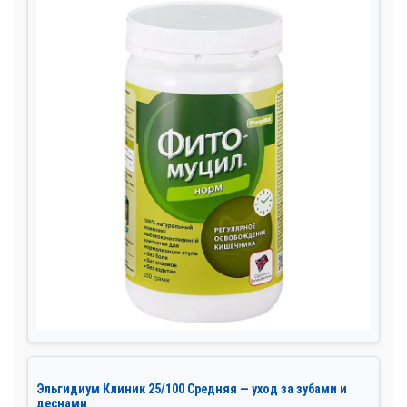
Эльгидиум Клиник 25/100 Средняя — уход за зубами и
деснами