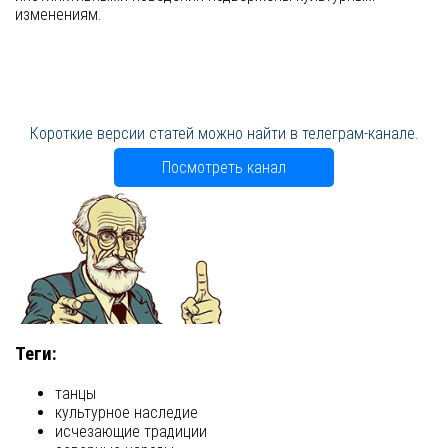
изменениям.
Короткие версии статей можно найти в телеграм-канале.
Посмотреть канал
Теги:
танцы
культурное наследие
исчезающие традиции