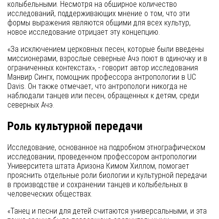
колыбельными. Несмотря на обширное количество
исследований, поддерживающих мнение о том, что эти
формы выражения являются общими для всех культур,
новое исследование отрицает эту концепцию.
«За исключением церковных песен, которые были введены
миссионерами, взрослые северные Ачэ поют в одиночку и в
ограниченных контекстах», - говорит автор исследования
Манвир Сингх, помощник профессора антропологии в UC
Davis. Он также отмечает, что антропологи никогда не
наблюдали танцев или песен, обращенных к детям, среди
северных Ачэ.
Роль культурной передачи
Исследование, основанное на подробном этнографическом
исследовании, проведенном профессором антропологии
Университета штата Аризона Кимом Хиллом, помогает
прояснить отдельные роли биологии и культурной передачи
в производстве и сохранении танцев и колыбельных в
человеческих обществах.
«Танец и песни для детей считаются универсальными, и эта