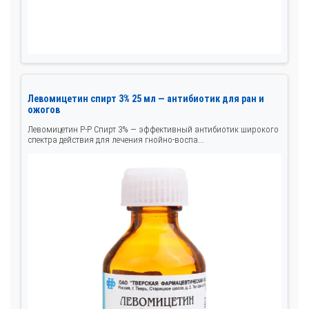
Левомицетин спирт 3% 25 мл — антибиотик для ран и
ожогов
Левомицетин Р-Р Спирт 3% — эффективный антибиотик широкого
спектра действия для лечения гнойно-воспа...