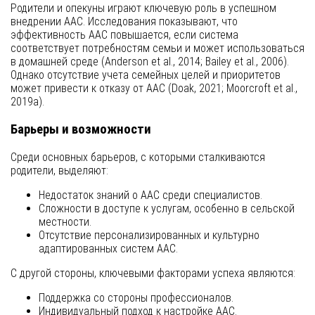
Родители и опекуны играют ключевую роль в успешном
внедрении AAC. Исследования показывают, что
эффективность AAC повышается, если система
соответствует потребностям семьи и может использоваться
в домашней среде (Anderson et al., 2014; Bailey et al., 2006).
Однако отсутствие учета семейных целей и приоритетов
может привести к отказу от AAC (Doak, 2021; Moorcroft et al.,
2019a).
Барьеры и возможности
Среди основных барьеров, с которыми сталкиваются
родители, выделяют:
Недостаток знаний о AAC среди специалистов.
Сложности в доступе к услугам, особенно в сельской
местности.
Отсутствие персонализированных и культурно
адаптированных систем AAC.
С другой стороны, ключевыми факторами успеха являются:
Поддержка со стороны профессионалов.
Индивидуальный подход к настройке AAC.