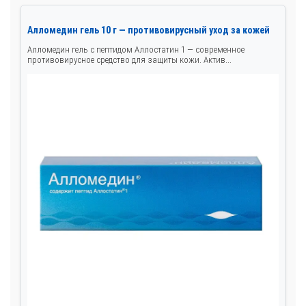
Алломедин гель 10 г — противовирусный уход за кожей
Алломедин гель с пептидом Аллостатин 1 — современное
противовирусное средство для защиты кожи. Актив...