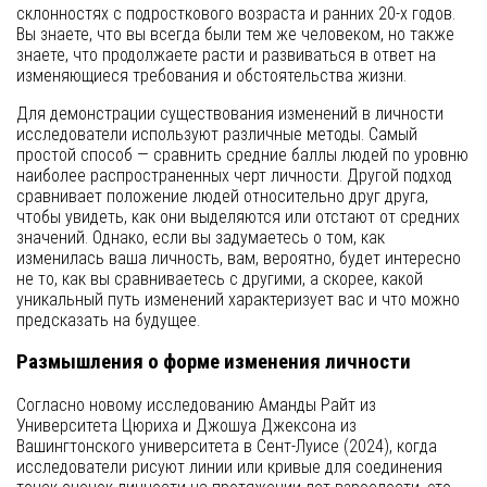
склонностях с подросткового возраста и ранних 20-х годов.
Вы знаете, что вы всегда были тем же человеком, но также
знаете, что продолжаете расти и развиваться в ответ на
изменяющиеся требования и обстоятельства жизни.
Для демонстрации существования изменений в личности
исследователи используют различные методы. Самый
простой способ — сравнить средние баллы людей по уровню
наиболее распространенных черт личности. Другой подход
сравнивает положение людей относительно друг друга,
чтобы увидеть, как они выделяются или отстают от средних
значений. Однако, если вы задумаетесь о том, как
изменилась ваша личность, вам, вероятно, будет интересно
не то, как вы сравниваетесь с другими, а скорее, какой
уникальный путь изменений характеризует вас и что можно
предсказать на будущее.
Размышления о форме изменения личности
Согласно новому исследованию Аманды Райт из
Университета Цюриха и Джошуа Джексона из
Вашингтонского университета в Сент-Луисе (2024), когда
исследователи рисуют линии или кривые для соединения