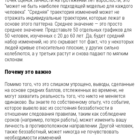
точек оценок личности на протяжении лет взрослости, это
"может не быть наиболее подходящей моделью для каждого
человека". "Средняя" траектория изменений может не
отражать индивидуальные траектории, которые лежат в
основе этого паттерна. Среднее значение — это просто
среднее значение. Представьте 50 отдельных графиков для
50 человек, изученных с 20 до 60 лет. Да, будет средний
набор изменений, но это скрывает тот факт, что у некоторых
людей кривые относительно плоские, у других сильно
колеблются, а у третьих растут и снова падают по мягким
склонам.
Почему это важно
Помимо того, что это слишком упрощено, выводы, сделанные
на основе средних баллов, отслеженных во времени, не
могут захватить реальность того, что никто не меняется
одинаково. Вы знаете по собственному опыту, что событие,
которое вывело вас из состояния беззаботности в
отношении следования правилам, таким как соблюдение
сроков (например, потеря работы), может изменить вашу
личность в противоположном направлении. Другой человек,
также беззаботный, может никогда не почувствовать
необходимости изменений.