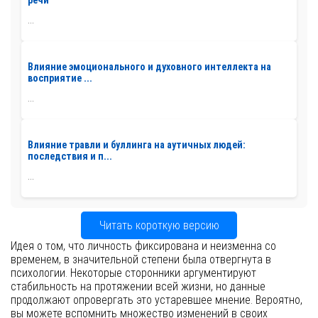
речи
...
Влияние эмоционального и духовного интеллекта на
восприятие ...
...
Влияние травли и буллинга на аутичных людей:
последствия и п...
...
Читать короткую версию
Идея о том, что личность фиксирована и неизменна со
временем, в значительной степени была отвергнута в
психологии. Некоторые сторонники аргументируют
стабильность на протяжении всей жизни, но данные
продолжают опровергать это устаревшее мнение. Вероятно,
вы можете вспомнить множество изменений в своих