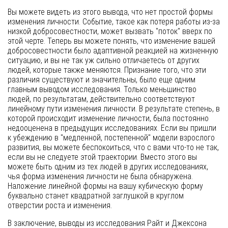
Вы можете видеть из этого вывода, что нет простой формы
изменения личности. Событие, такое как потеря работы из-за
низкой добросовестности, может вызвать "поток" вверх по
этой черте. Теперь вы можете понять, что изменение вашей
добросовестности было адаптивной реакцией на жизненную
ситуацию, и вы не так уж сильно отличаетесь от других
людей, которые также меняются. Признание того, что эти
различия существуют и значительны, было еще одним
главным выводом исследования. Только меньшинство
людей, по результатам, действительно соответствуют
линейному пути изменения личности. В результате степень, в
которой происходит изменение личности, была постоянно
недооценена в предыдущих исследованиях. Если вы пришли
к убеждению в "медленной, постепенной" модели взрослого
развития, вы можете беспокоиться, что с вами что-то не так,
если вы не следуете этой траектории. Вместо этого вы
можете быть одним из тех людей в других исследованиях,
чья форма изменения личности не была обнаружена.
Наложение линейной формы на вашу кубическую форму
буквально станет квадратной заглушкой в круглом
отверстии роста и изменения.
В заключение, выводы из исследования Райт и Джексона