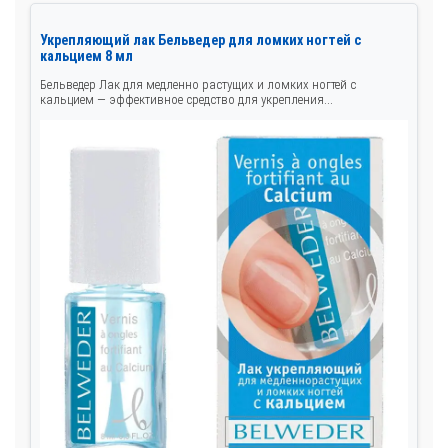
Укрепляющий лак Бельведер для ломких ногтей с
кальцием 8 мл
Бельведер Лак для медленно растущих и ломких ногтей с
кальцием — эффективное средство для укрепления...