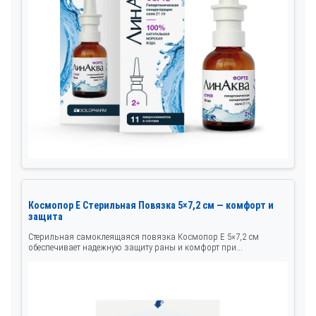
Космопор Е Стерильная Повязка 5×7,2 см — комфорт и
защита
Стерильная самоклеящаяся повязка Космопор Е 5×7,2 см
обеспечивает надежную защиту раны и комфорт при...