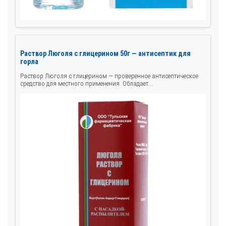
Раствор Люголя с глицерином 50г — антисептик для
горла
Раствор Люголя с глицерином — проверенное антисептическое
средство для местного применения. Обладает...