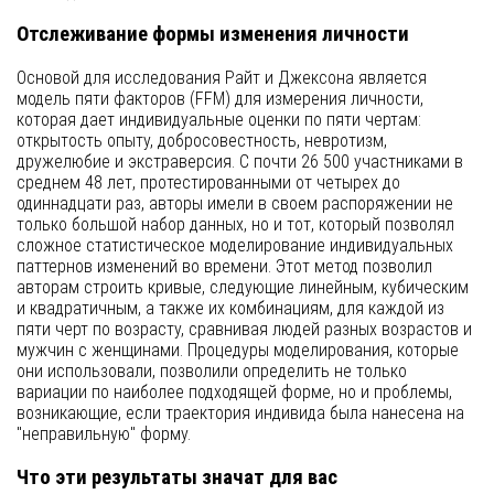
Отслеживание формы изменения личности
Основой для исследования Райт и Джексона является
модель пяти факторов (FFM) для измерения личности,
которая дает индивидуальные оценки по пяти чертам:
открытость опыту, добросовестность, невротизм,
дружелюбие и экстраверсия. С почти 26 500 участниками в
среднем 48 лет, протестированными от четырех до
одиннадцати раз, авторы имели в своем распоряжении не
только большой набор данных, но и тот, который позволял
сложное статистическое моделирование индивидуальных
паттернов изменений во времени. Этот метод позволил
авторам строить кривые, следующие линейным, кубическим
и квадратичным, а также их комбинациям, для каждой из
пяти черт по возрасту, сравнивая людей разных возрастов и
мужчин с женщинами. Процедуры моделирования, которые
они использовали, позволили определить не только
вариации по наиболее подходящей форме, но и проблемы,
возникающие, если траектория индивида была нанесена на
"неправильную" форму.
Что эти результаты значат для вас