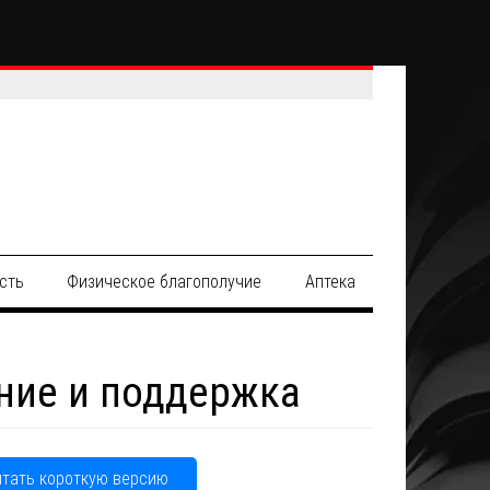
сть
Физическое благополучие
Аптека
ние и поддержка
итать короткую версию