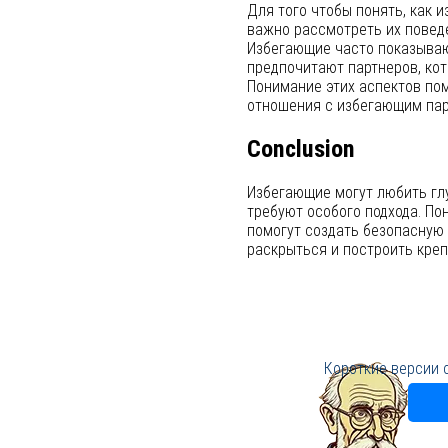
Для того чтобы понять, как 
важно рассмотреть их поведе
Избегающие часто показывают
предпочитают партнеров, ко
Понимание этих аспектов по
отношения с избегающим пар
Conclusion
Избегающие могут любить гл
требуют особого подхода. По
помогут создать безопасную 
раскрыться и построить креп
Короткие версии 