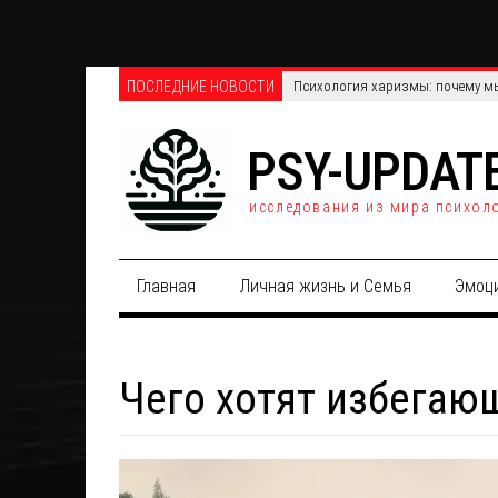
ПОСЛЕДНИЕ НОВОСТИ
Телефонные против онлайн-опро
PSY-UPDAT
исследования из мира психол
Главная
Личная жизнь и Семья
Эмоц
Чего хотят избегаю