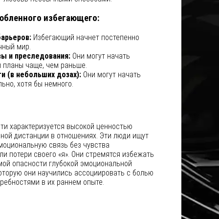
юбленного избегающего:
арьеров:
Избегающий начнет постепенно
чный мир.
ы и преследования:
Они могут начать
и планы чаще, чем раньше.
и (в небольших дозах):
Они могут начать
ьно, хотя бы немного.
ти характеризуется высокой ценностью
ной дистанции в отношениях. Эти люди ищут
моциональную связь без чувства
ли потери своего «я». Они стремятся избежать
ой опасности глубокой эмоциональной
которую они научились ассоциировать с болью
ребностями в их раннем опыте.