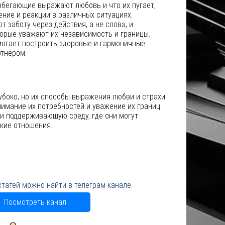
избегающие выражают любовь и что их пугает,
ние и реакции в различных ситуациях.
 заботу через действия, а не слова, и
торые уважают их независимость и границы.
могает построить здоровые и гармоничные
тнером.
убоко, но их способы выражения любви и страхи
нимание их потребностей и уважение их границ
и поддерживающую среду, где они могут
кие отношения.
статей можно найти в телеграм-канале.
Посмотреть канал