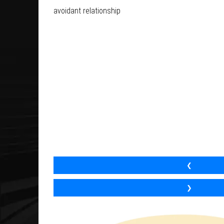
avoidant relationship
❮
❯