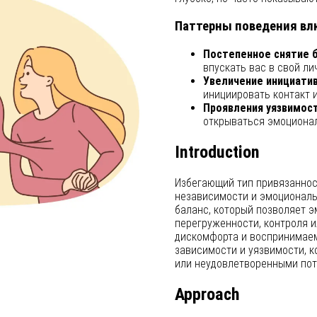
Паттерны поведения вл
Постепенное снятие б
впускать вас в свой ли
Увеличение инициатив
инициировать контакт 
Проявления уязвимост
открываться эмоционал
Introduction
Избегающий тип привязаннос
независимости и эмоциональ
баланс, который позволяет э
перегруженности, контроля и
дискомфорта и воспринимаем
зависимости и уязвимости, 
или неудовлетворенными пот
Approach