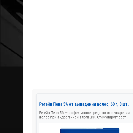
Регейн Пена 5% от выпадения волос, 60 г, 3 шт.
Регейн Пена 5% — эффективное средство от выпадения
волос при андрогенной алопеции. Стимулирует рост ...