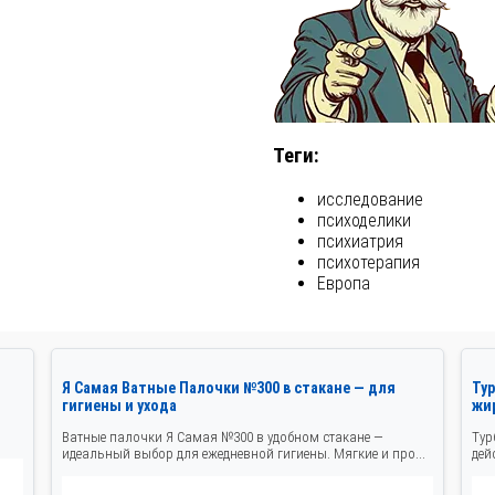
Теги:
исследование
психоделики
психиатрия
психотерапия
Европа
Я Самая Ватные Палочки №300 в стакане — для
Ту
гигиены и ухода
жир
Ватные палочки Я Самая №300 в удобном стакане —
Тур
идеальный выбор для ежедневной гигиены. Мягкие и про...
дей