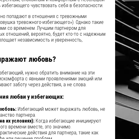
 избегающего чувствовать себя в безопасности.
но попадают в отношения с тревожными
овушка тревожного-избегающего»). Однако такие
ыми со временем. Лучшим партнером для
ых отношений, вероятно, будет кто-то с надежным
площает независимость и уверенность,
ыражают любовь?
избегающий, нужно обратить внимание на эти
 дискомфорта с явными проявлениями эмоций или
вают заботу через действия, а не слова.
ия любви у избегающих:
любовь:
Избегающий может выражать любовь, не
анство партнера.
а их условиях):
Когда избегающие инициируют
ого времени вместе, это значимо.
рактические действия для партнера, такие как
фе или решение проблем.