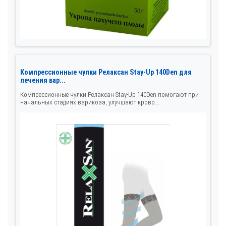
Компрессионные чулки Релаксан Stay-Up 140Den для
лечения вар...
Компрессионные чулки Релаксан Stay-Up 140Den помогают при
начальных стадиях варикоза, улучшают крово...