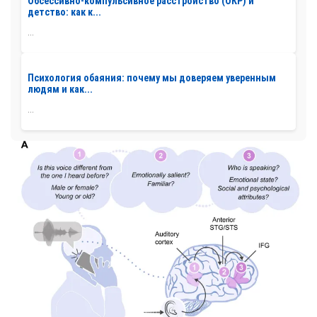
Обсессивно-компульсивное расстройство (ОКР) и
детство: как к...
...
Психология обаяния: почему мы доверяем уверенным
людям и как...
...