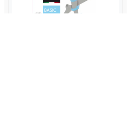
Личная жизнь и Семья
Эмоциональное благополучие
Отношения
Эмоциональное благополучие
Личная жизнь
Семья и воспитание
Психическое здоровье и Осознанность
Психическое здоровье