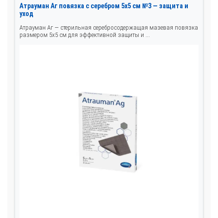
Атрауман Аг повязка с серебром 5x5 см №3 — защита и
уход
Атрауман Аг — стерильная серебросодержащая мазевая повязка
размером 5x5 см для эффективной защиты и ...