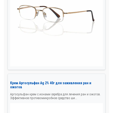
Крем Аргосульфан Ag 2% 40г для заживления ран и
ожогов
Аргосульфан крем с ионами серебра для лечения ран и ожогов.
Эффективное противомикробное средство ши...