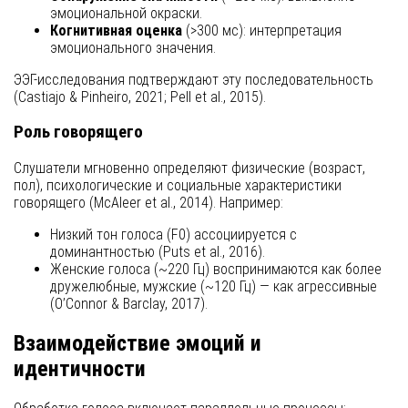
эмоциональной окраски.
Когнитивная оценка
(>300 мс): интерпретация
эмоционального значения.
ЭЭГ-исследования подтверждают эту последовательность
(Castiajo & Pinheiro, 2021; Pell et al., 2015).
Роль говорящего
Слушатели мгновенно определяют физические (возраст,
пол), психологические и социальные характеристики
говорящего (McAleer et al., 2014). Например:
Низкий тон голоса (F0) ассоциируется с
доминантностью (Puts et al., 2016).
Женские голоса (~220 Гц) воспринимаются как более
дружелюбные, мужские (~120 Гц) — как агрессивные
(O’Connor & Barclay, 2017).
Взаимодействие эмоций и
идентичности