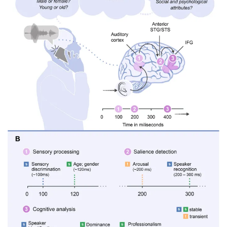
Рисунок 2: Взаимодействие эмоций и характеристик
говорящего