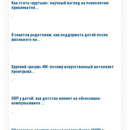
Как стать «крутым»: научный взгляд на психологию
привлекател...
...
8 советов родителям: как поддержать детей после
школьного на...
...
Хрупкий «разум» ИИ: почему искусственный интеллект
проигрыва...
...
ОКР у детей: как детство влияет на обсессивно-
компульсивное ...
...