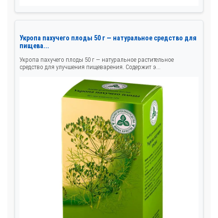
Укропа пахучего плоды 50 г — натуральное средство для
пищева...
Укропа пахучего плоды 50 г — натуральное растительное
средство для улучшения пищеварения. Содержит э...