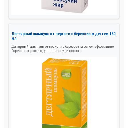
Дегтярный шампунь от перхоти с березовым дегтем 150
мл
Дегтярный шампунь от перхоти с березовым дегтем эффективно
борется с перхотью, устраняет зуд и воспа...