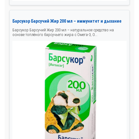
Барсукор Барсучий Жир 200 мл – иммунитет и дыхание
Барсукор Барсучий Жир 200 мл – натуральное средство на
основе топлёного барсучьего жира с Омега-3, О...