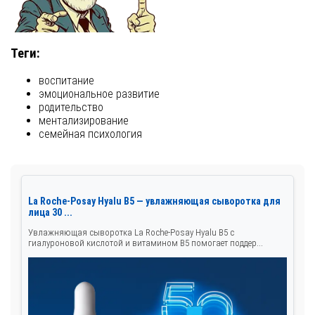
Теги:
воспитание
эмоциональное развитие
родительство
ментализирование
семейная психология
La Roche-Posay Hyalu B5 — увлажняющая сыворотка для
лица 30 ...
Увлажняющая сыворотка La Roche-Posay Hyalu B5 с
гиалуроновой кислотой и витамином B5 помогает поддер...