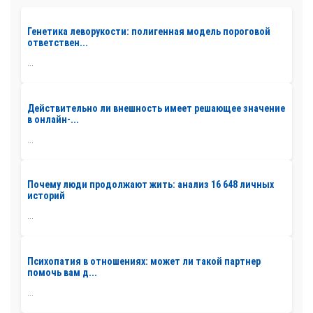
Генетика леворукости: полигенная модель пороговой
ответствен...
...
Действительно ли внешность имеет решающее значение
в онлайн-...
...
Почему люди продолжают жить: анализ 16 648 личных
историй
...
Психопатия в отношениях: может ли такой партнер
помочь вам д...
...