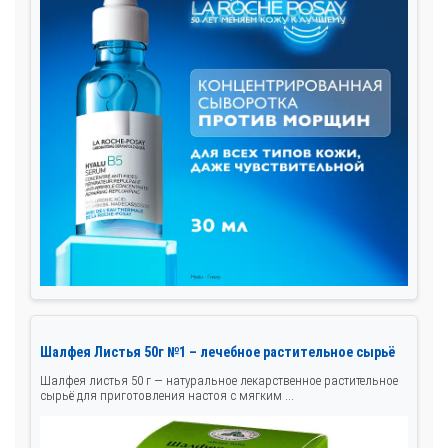
Шалфея Листья 50г №1 – лечебное растительное сырьё
Шалфея листья 50 г — натуральное лекарственное растительное
сырьё для приготовления настоя с мягким ...