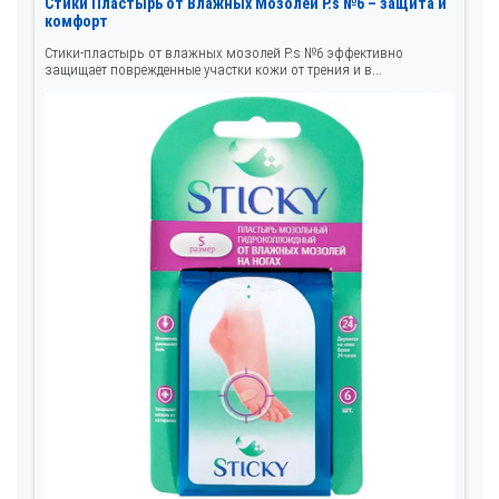
Стики Пластырь от Влажных Мозолей Р.s №6 – защита и
комфорт
Стики-пластырь от влажных мозолей Р.s №6 эффективно
защищает поврежденные участки кожи от трения и в...