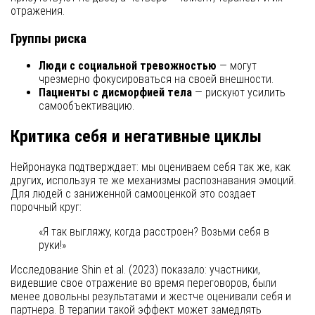
отражения.
Группы риска
Люди с социальной тревожностью
— могут
чрезмерно фокусироваться на своей внешности.
Пациенты с дисморфией тела
— рискуют усилить
самообъективацию.
Критика себя и негативные циклы
Нейронаука подтверждает: мы оцениваем себя так же, как
других, используя те же механизмы распознавания эмоций.
Для людей с заниженной самооценкой это создает
порочный круг:
«Я так выгляжу, когда расстроен? Возьми себя в
руки!»
Исследование Shin et al. (2023) показало: участники,
видевшие свое отражение во время переговоров, были
менее довольны результатами и жестче оценивали себя и
партнера. В терапии такой эффект может замедлять