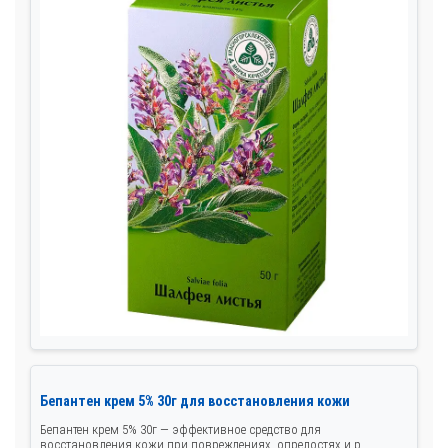
Бепантен крем 5% 30г для восстановления кожи
Бепантен крем 5% 30г — эффективное средство для
восстановления кожи при повреждениях, опрелостях и р...