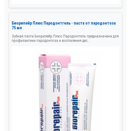
Биорипейр Плюс Пародонтгель - паста от пародонтоза
75 мл
Зубная паста Биорипейр Плюс Пародонтгель предназначена для
профилактики пародонтоза и воспаления дес...