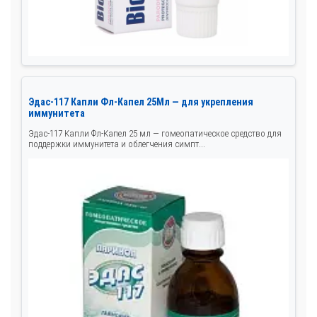
Эдас-117 Капли Фл-Капел 25Мл — для укрепления
иммунитета
Эдас-117 Капли Фл-Капел 25 мл — гомеопатическое средство для
поддержки иммунитета и облегчения симпт...