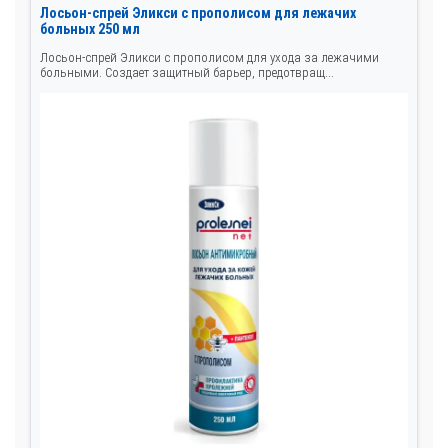
Лосьон-спрей Эликси с прополисом для лежачих
больных 250 мл
Лосьон-спрей Эликси с прополисом для ухода за лежачими
больными. Создает защитный барьер, предотвращ...