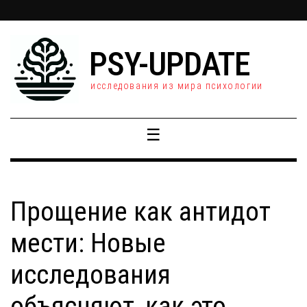
PSY-UPDATE
исследования из мира психологии
☰
Прощение как антидот
мести: Новые
исследования
объясняют, как это