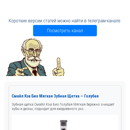
Короткие версии статей можно найти в телеграм-канале.
Посмотреть канал
Смайл Кэа Био Мягкая Зубная Щетка — Голубая
Зубная щетка Смайл Кэа Био Голубая Мягкая бережно очищает
зубы и десны, подходит для ежедневного ухо...