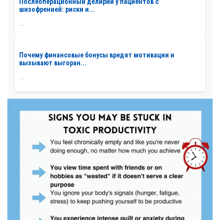
Послеоперационный делирий у пациентов с
шизофренией: риски и...
...
Почему финансовые бонусы вредят мотивации и
вызывают выгоран...
...