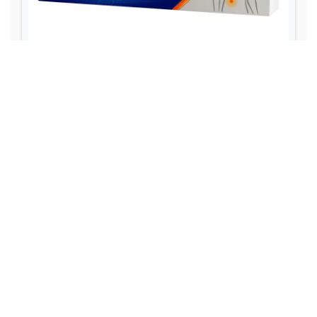
Личная жизнь и Семья
Эмоциональное благополучие
Отношения
Эмоциональное благополучие
Личная жизнь
Семья и воспитание
Психическое здоровье и Осознанность