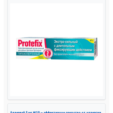
Аллервэй 5 мг №10 — эффективное средство от аллергии