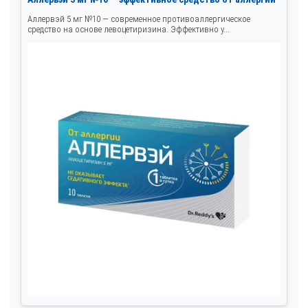
Аллервэй 5 мг №10 — современное противоаллергическое
средство на основе левоцетиризина. Эффективно у...