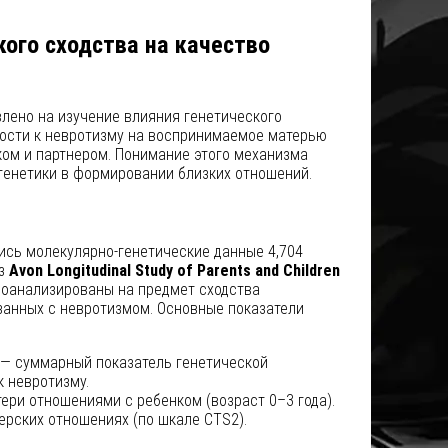
кого сходства на качество
лено на изучение влияния генетического
ости к невротизму на воспринимаемое матерью
ком и партнером. Понимание этого механизма
генетики в формировании близких отношений.
ись молекулярно-генетические данные 4,704
из
Avon Longitudinal Study of Parents and Children
роанализированы на предмет сходства
занных с невротизмом. Основные показатели
 — суммарный показатель генетической
 невротизму.
ери отношениями с ребенком (возраст 0–3 года).
ерских отношениях (по шкале CTS2).