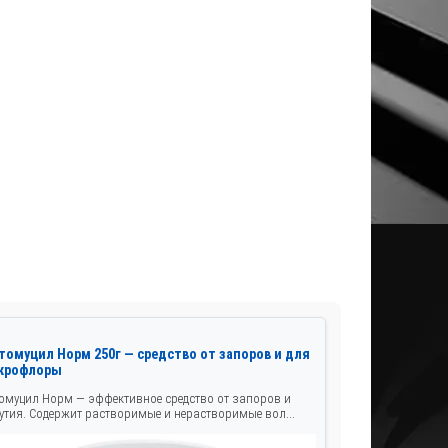
томуцил Норм 250г — средство от запоров и для
крофлоры
омуцил Норм — эффективное средство от запоров и
утия. Содержит растворимые и нерастворимые вол...