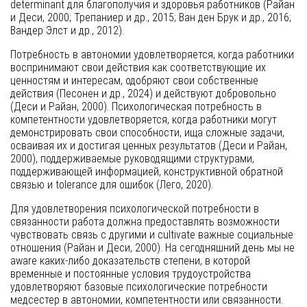
determinant для благополучия и здоровья работников (Райан
и Деси, 2000; Трепаниер и др., 2015; Ван ден Брук и др., 2016;
Вандер Элст и др., 2012).
Потребность в автономии удовлетворяется, когда работники
воспринимают свои действия как соответствующие их
ценностям и интересам, одобряют свои собственные
действия (Песонен и др., 2024) и действуют добровольно
(Деси и Райан, 2000). Психологическая потребность в
компетентности удовлетворяется, когда работники могут
демонстрировать свои способности, ища сложные задачи,
осваивая их и достигая ценных результатов (Деси и Райан,
2000), поддерживаемые руководящими структурами,
поддерживающей информацией, конструктивной обратной
связью и tolerance для ошибок (Лего, 2020).
Для удовлетворения психологической потребности в
связанности работа должна предоставлять возможности
чувствовать связь с другими и cultivate важные социальные
отношения (Райан и Деси, 2000). На сегодняшний день мы не
aware каких-либо доказательств степени, в которой
временные и постоянные условия трудоустройства
удовлетворяют базовые психологические потребности
медсестер в автономии, компетентности или связанности.