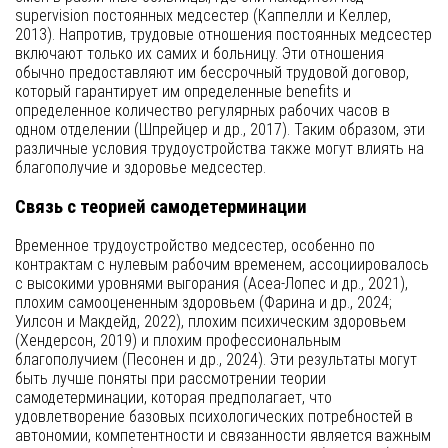
supervision постоянных медсестер (Каппелли и Келлер,
2013). Напротив, трудовые отношения постоянных медсестер
включают только их самих и больницу. Эти отношения
обычно предоставляют им бессрочный трудовой договор,
который гарантирует им определенные benefits и
определенное количество регулярных рабочих часов в
одном отделении (Шпрейцер и др., 2017). Таким образом, эти
различные условия трудоустройства также могут влиять на
благополучие и здоровье медсестер.
Связь с теорией самодетерминации
Временное трудоустройство медсестер, особенно по
контрактам с нулевым рабочим временем, ассоциировалось
с высокими уровнями выгорания (Асеа-Лопес и др., 2021),
плохим самооцененным здоровьем (Фарина и др., 2024;
Уилсон и Макдейд, 2022), плохим психическим здоровьем
(Хендерсон, 2019) и плохим профессиональным
благополучием (Песонен и др., 2024). Эти результаты могут
быть лучше поняты при рассмотрении теории
самодетерминации, которая предполагает, что
удовлетворение базовых психологических потребностей в
автономии, компетентности и связанности является важным