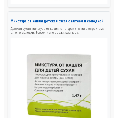
Микстура от кашля детская сухая с алтеем и солодкой
Детская сухая микстура от кашля с натуральными экстрактами
алтея и солодки. Эффективно разжижает мок...