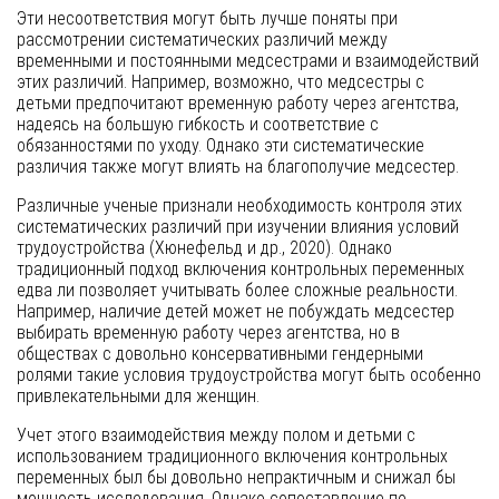
Эти несоответствия могут быть лучше поняты при
рассмотрении систематических различий между
временными и постоянными медсестрами и взаимодействий
этих различий. Например, возможно, что медсестры с
детьми предпочитают временную работу через агентства,
надеясь на большую гибкость и соответствие с
обязанностями по уходу. Однако эти систематические
различия также могут влиять на благополучие медсестер.
Различные ученые признали необходимость контроля этих
систематических различий при изучении влияния условий
трудоустройства (Хюнефельд и др., 2020). Однако
традиционный подход включения контрольных переменных
едва ли позволяет учитывать более сложные реальности.
Например, наличие детей может не побуждать медсестер
выбирать временную работу через агентства, но в
обществах с довольно консервативными гендерными
ролями такие условия трудоустройства могут быть особенно
привлекательными для женщин.
Учет этого взаимодействия между полом и детьми с
использованием традиционного включения контрольных
переменных был бы довольно непрактичным и снижал бы
мощность исследования. Однако сопоставление по