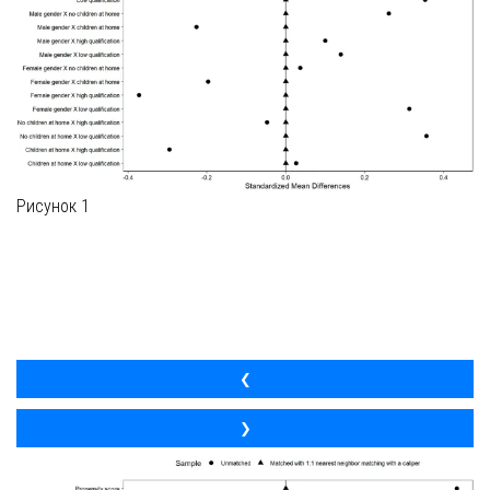
Рисунок 1
❮
❯