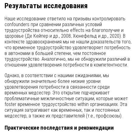
Результаты исследования
Наше исследование ответило на призывы контролировать
confounders при сравнении различных условий
трудоустройства относительно effects на благополучие и
здоровье (Де Кейпер и др., 2008; Хюнефельд и др., 2020). В
контексте здравоохранения мы не нашли доказательств того,
что временное трудоустройство удовлетворяет потребность
в автономии в большей степени, чем постоянное
трудоустройство. Аналогично, мы не обнаружили различий в
отношении удовлетворения потребности в компетентности.
Однако, в соответствии с нашими ожиданиями, мы
обнаружили значительно более низкие уровни
удовлетворения потребности в связанности среди
временных медсестер. Это открытие подчеркивает
проблематичные межличностные ситуации, которые может
foster временное трудоустройство within организациях. Эта
ситуация затрагивает как временных, так и постоянных
медсестер, а также их представителей (т.е., профсоюзы).
Практические последствия и рекомендации