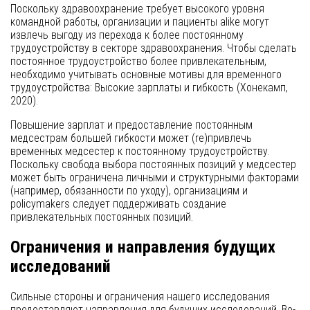
Поскольку здравоохранение требует высокого уровня
командной работы, организации и пациенты alike могут
извлечь выгоду из перехода к более постоянному
трудоустройству в секторе здравоохранения. Чтобы сделать
постоянное трудоустройство более привлекательным,
необходимо учитывать основные мотивы для временного
трудоустройства: Высокие зарплаты и гибкость (Хонекамп,
2020).
Повышение зарплат и предоставление постоянным
медсестрам большей гибкости может (re)привлечь
временных медсестер к постоянному трудоустройству.
Поскольку свобода выбора постоянных позиций у медсестер
может быть ограничена личными и структурными факторами
(например, обязанности по уходу), организациям и
policymakers следует поддерживать создание
привлекательных постоянных позиций.
Ограничения и направления будущих
исследований
Сильные стороны и ограничения нашего исследования
предоставляют направления для будущих исследований. Во-