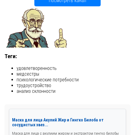
Посмотреть канал
Теги:
удовлетворенность
медсестры
психологические потребности
трудоустройство
анализ склонности
Маска для лица Акулий Жир и Гингко Билоба от
сосудистых звез...
Маска для лица с акулиим жиром и экстрактом гингко билобы