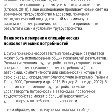
склонности позволяет ученым учитывать эти сложности
(Стюарт, 2010). Наше исследование проливает новый свет на
временное трудоустройство медсестер, применяя
методологический подход, который минимизирует
систематические различия, позволяя нам приписывать
результаты самим условиям трудоустройства.
Важность измерения специфических
психологических потребностей
Другой причиной несоответствия предыдущих результатов
может быть использование общих показателей результатов.
Различные условия трудоустройства могут удовлетворять
специфические психологические потребности (т.е. в
автономии, компетентности или связанности), которые, в
свою очередь, определяют благополучие (например, Райан и
Деси, 2000; Трепаниер и др., 2015; Вандер Элст и др., 2012). В
то время как временное трудоустройство может
удовлетворять потребность в автономии, постоянное
трудоустройство может с большей вероятностью
удовлетворять потребность в связанности.
Таким образом, вместо изучения влияния на общие