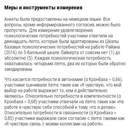
Меры и инструменты измерения
Анкеты были предоставлены на немецком языке. Все
вопросы, кроме информированного согласия, можно было
пропустить. Для измерения удовлетворения
психологических потребностей участники ответили на
двенадцать items, которые были адаптированы из Шкалы
базовых психологических потребностей на работе Райана
(2016) по 5-балльной шкале Лайкерта от совсем нет (1) до
абсолютно (5). Каждая психологическая потребность
охватывалась четырьмя items, два из которых были обратно
закодированы.
Что касается потребности в автономии (α Кронбаха = 0,66),
участники оценивали items такие как «Я чувствую, что мой
выбор на работе выражает то, кем я действительно
являюсь». Относительно потребности в компетентности (α
Кронбаха = 0,68) участники отвечали на items такие как «На
работе я чувствую себя способной к тому, что я делаю».
Относительно потребности в связанности (α Кронбаха =
0,85) участники выражали свое согласие с items такими как
«Я чувствую связь с моими коллегами на работе».