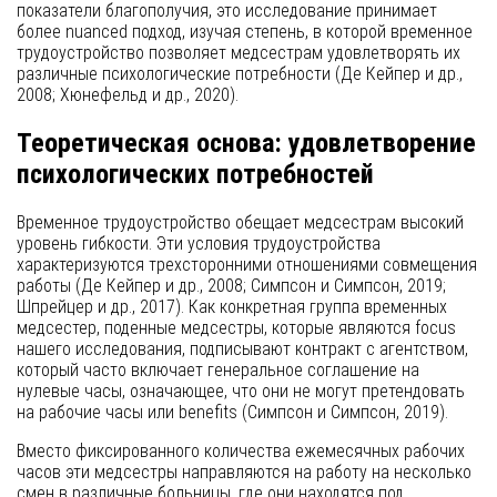
показатели благополучия, это исследование принимает
более nuanced подход, изучая степень, в которой временное
трудоустройство позволяет медсестрам удовлетворять их
различные психологические потребности (Де Кейпер и др.,
2008; Хюнефельд и др., 2020).
Теоретическая основа: удовлетворение
психологических потребностей
Временное трудоустройство обещает медсестрам высокий
уровень гибкости. Эти условия трудоустройства
характеризуются трехсторонними отношениями совмещения
работы (Де Кейпер и др., 2008; Симпсон и Симпсон, 2019;
Шпрейцер и др., 2017). Как конкретная группа временных
медсестер, поденные медсестры, которые являются focus
нашего исследования, подписывают контракт с агентством,
который часто включает генеральное соглашение на
нулевые часы, означающее, что они не могут претендовать
на рабочие часы или benefits (Симпсон и Симпсон, 2019).
Вместо фиксированного количества ежемесячных рабочих
часов эти медсестры направляются на работу на несколько
смен в различные больницы, где они находятся под