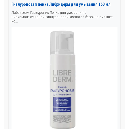
Гиалуроновая пенка Либридерм для умывания 160 мл
Либридерм Гиалуроник Пенка для умывания с
низкомолекулярной гиалуроновой кислотой бережно очищает
ко...