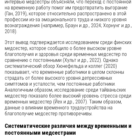
интервью медсестры объясняли, что переход с постоянной
на временную работу помог им предотвратить выгорание
(Ган, 2019), которое относительно распространено в этой
профессии из-за эмоционального труда и низкого уровня
вознаграждения (например, Браун и др., 2024; Хорнунг и др.,
2018).
Этот вывод подтверждается исследованием среди финских
медсестер, которое сообщило о более высоком уровне
благополучия и здоровья среди временных медсестер по
сравнению с постоянными (Хульт и др., 2022). Однако
систематический обзор Хюнефельда и коллег (2020)
показывает, что временные работники в целом склонны
страдать от более высокого уровня депрессивных
симптомов и усталости, чем постоянные работники.
Аналогичным образом, исследование среди тайваньских
медсестер показало более высокий уровень стресса среди
временных медсестер (Йех и др., 2007). Таким образом,
данные о влиянии временного трудоустройства на
благополучие медсестер противоречивы.
Систематические различия между временными и
постоянными медсестрами