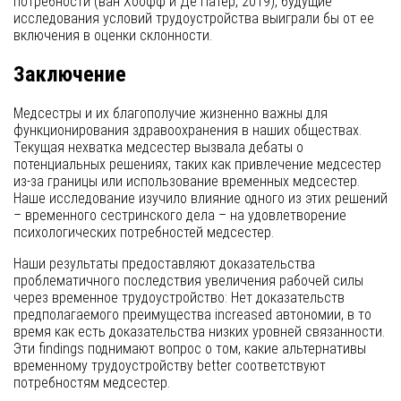
потребности (ван Хоофф и Де Патер, 2019), будущие
исследования условий трудоустройства выиграли бы от ее
включения в оценки склонности.
Заключение
Медсестры и их благополучие жизненно важны для
функционирования здравоохранения в наших обществах.
Текущая нехватка медсестер вызвала дебаты о
потенциальных решениях, таких как привлечение медсестер
из-за границы или использование временных медсестер.
Наше исследование изучило влияние одного из этих решений
– временного сестринского дела – на удовлетворение
психологических потребностей медсестер.
Наши результаты предоставляют доказательства
проблематичного последствия увеличения рабочей силы
через временное трудоустройство: Нет доказательств
предполагаемого преимущества increased автономии, в то
время как есть доказательства низких уровней связанности.
Эти findings поднимают вопрос о том, какие альтернативы
временному трудоустройству better соответствуют
потребностям медсестер.