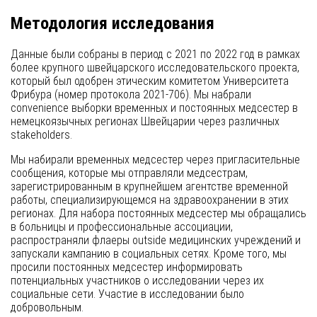
Методология исследования
Данные были собраны в период с 2021 по 2022 год в рамках
более крупного швейцарского исследовательского проекта,
который был одобрен этическим комитетом Университета
Фрибура (номер протокола 2021-706). Мы набрали
convenience выборки временных и постоянных медсестер в
немецкоязычных регионах Швейцарии через различных
stakeholders.
Мы набирали временных медсестер через пригласительные
сообщения, которые мы отправляли медсестрам,
зарегистрированным в крупнейшем агентстве временной
работы, специализирующемся на здравоохранении в этих
регионах. Для набора постоянных медсестер мы обращались
в больницы и профессиональные ассоциации,
распространяли флаеры outside медицинских учреждений и
запускали кампанию в социальных сетях. Кроме того, мы
просили постоянных медсестер информировать
потенциальных участников о исследовании через их
социальные сети. Участие в исследовании было
добровольным.