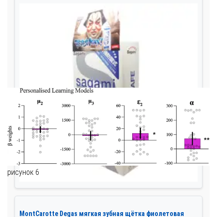
рисунок 6
MontCarotte Degas мягкая зубная щётка фиолетовая