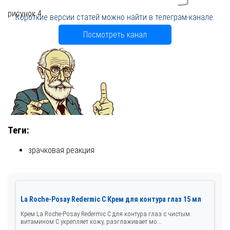
рисунок 4
Короткие версии статей можно найти в телеграм-канале.
Посмотреть канал
Теги:
зрачковая реакция
La Roche-Posay Redermic C Крем для контура глаз 15 мл
Крем La Roche-Posay Redermic C для контура глаз с чистым
витамином C укрепляет кожу, разглаживает мо...