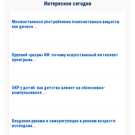
Интересное сегодня
Множественное употребление психоактивных веществ:
как дискон...
...
Хрупкий «разум» ИИ: почему искусственный интеллект
проигрыва...
...
ОКР у детей: как детство влияет на обсессивно-
компульсивное ...
...
Владение руками и саморегуляция в раннем возрасте:
исследова...
...