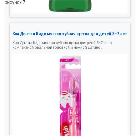
рисунок 7
Кэа Дентал Кидс мягкая зубная щетка для детей 3–7 лет
Кэа Дентал Кидс мягкая зубная щетка для детей 3–7 лет с
компактной овальной головкой и нежной щетино...