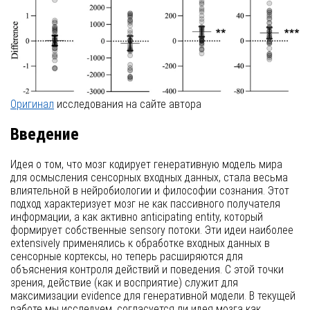
рисунок 2
Оригинал
исследования на сайте автора
Введение
Идея о том, что мозг кодирует генеративную модель мира
для осмысления сенсорных входных данных, стала весьма
влиятельной в нейробиологии и философии сознания. Этот
подход характеризует мозг не как пассивного получателя
информации, а как активно anticipating entity, который
формирует собственные sensory потоки. Эти идеи наиболее
extensively применялись к обработке входных данных в
сенсорные кортексы, но теперь расширяются для
объяснения контроля действий и поведения. С этой точки
зрения, действие (как и восприятие) служит для
максимизации evidence для генеративной модели. В текущей
работе мы исследуем, согласуется ли идея мозга как