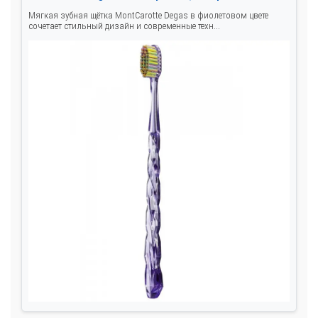
Мягкая зубная щётка MontCarotte Degas в фиолетовом цвете
сочетает стильный дизайн и современные техн...