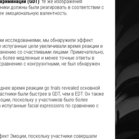
криминации (GDT)
: те же изображения
тники должны были реагировать в соответствии с
 ее эмоциональную валентность.
ми исследованиями, мы обнаружили эффект
де испуганные цели увеличивали время реакции и
авнению со счастливыми лицами. Примечательно,
ь более медленные и менее точные ответы в
сравнению с конгруэнтными, не был обнаружен.
нее время реакции go trials revealed основной
астники были быстрее в GDT, чем в EDT. Он также
оции, поскольку у участников было более
 испуганные facial expressions по сравнению с
фект Эмоции, поскольку участники совершали