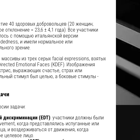
стие 40 здоровых добровольцев (20 женщин;
е отклонение = 23,6 ± 4,1 года). Все участники
лось с помощью итальянской версии
ndedness, и имели нормальное или
льного зрение.
массивы из трех серых facial expressions, взятых
Directed Emotional Faces (KDEF). Изображения
ктрис, выражающих счастье, страх или
льный стимул был целью, а боковые стимулы -
дачи
сии задачи:
 дискриминации (EDT)
: участники должны были
vement, когда представлялись испуганные или
ца, и воздерживаться от движения, когда
е целевое лицо.