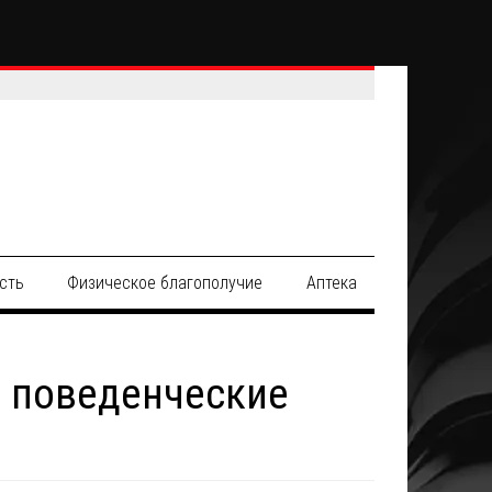
сть
Физическое благополучие
Аптека
 поведенческие