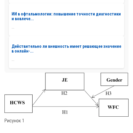
ИИ в офтальмологии: повышение точности диагностики
и вовлече...
...
Действительно ли внешность имеет решающее значение
в онлайн-...
...
Рисунок 1