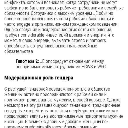
конфликта, который возникает, когда сотрудники не могут
эффективно балансировать рабочие требования и семейные
обязанности. Сотрудники с высоким уровнем JE обычно
более способны выполнять свои рабочие обязанности и
часто engage в организационном гражданском поведении.
Однако создание и поддержание этих сетей отношений
требует considerable инвестиций времени и энергии, что
может, в свою очередь, вызывать стресс и hampers
способность сотрудников выполнять семейные
обязательства.
Гипотеза 2:
JE опосредует отношения между
воспринимаемыми сотрудниками HCWS и WFC.
Модерационная роль гендера
С растущей гендерной осведомленностью в обществе
женщины активно присоединяются к рабочей силе и
принимают роли, равные мужским, в своей карьере. Однако,
несмотря на эту развивающуюся тенденцию, традиционные
гендерные стереотипы остаются deeply укоренившимися и
продолжают влиять на воспринимаемые приоритеты мужчин
и женщин. В семьях с двойным доходом женщины по-
прежнему predominantly несут бремя домашних