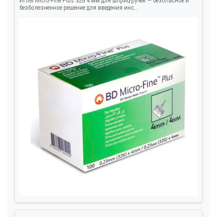
Иглы Micro-Fine Plus 32G 4 мм для шприц-ручек — безопасное и
безболезненное решение для введения инс...