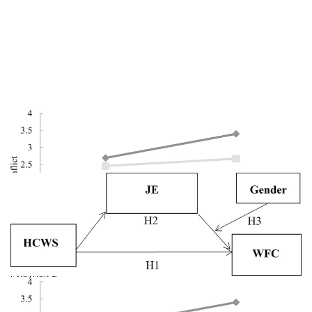
❮
❯
Рисунок 2