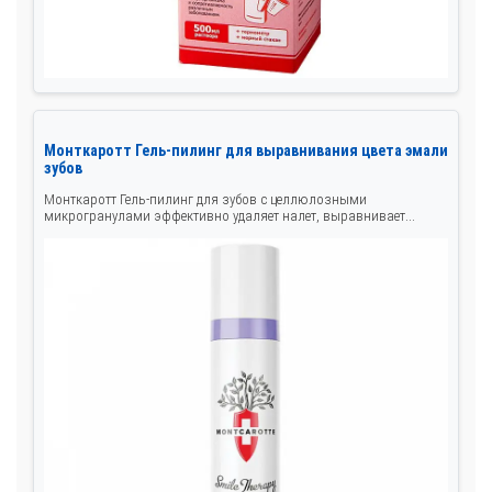
Монткаротт Гель-пилинг для выравнивания цвета эмали
зубов
Монткаротт Гель-пилинг для зубов с целлюлозными
микрогранулами эффективно удаляет налет, выравнивает...