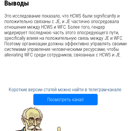
Выводы
Это исследование показало, что HCWS были significantly и
положительно связаны с JE, и JE частично опосредовала
отношения между HCWS и WFC. Более того, гендер
модерирует последнюю часть этого опосредующего пути,
specifically влияя на положительную связь между JE и WFC.
Поэтому организации должны эффективно управлять своими
системами управления человеческими ресурсами, чтобы
alleviating WFC среди сотрудников, связанных с HCWS и JE.
Короткие версии статей можно найти в телеграм-канале.
Посмотреть канал