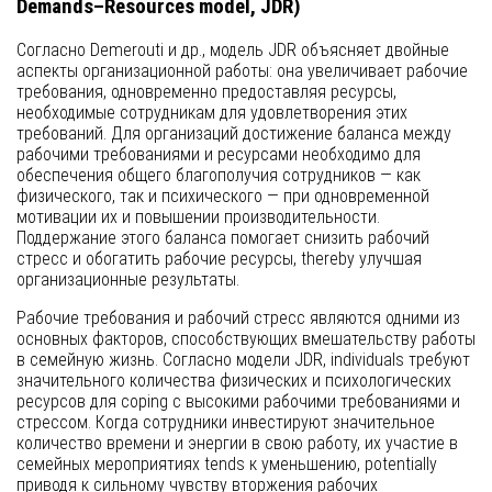
Demands–Resources model, JDR)
Согласно Demerouti и др., модель JDR объясняет двойные
аспекты организационной работы: она увеличивает рабочие
требования, одновременно предоставляя ресурсы,
необходимые сотрудникам для удовлетворения этих
требований. Для организаций достижение баланса между
рабочими требованиями и ресурсами необходимо для
обеспечения общего благополучия сотрудников — как
физического, так и психического — при одновременной
мотивации их и повышении производительности.
Поддержание этого баланса помогает снизить рабочий
стресс и обогатить рабочие ресурсы, thereby улучшая
организационные результаты.
Рабочие требования и рабочий стресс являются одними из
основных факторов, способствующих вмешательству работы
в семейную жизнь. Согласно модели JDR, individuals требуют
значительного количества физических и психологических
ресурсов для coping с высокими рабочими требованиями и
стрессом. Когда сотрудники инвестируют значительное
количество времени и энергии в свою работу, их участие в
семейных мероприятиях tends к уменьшению, potentially
приводя к сильному чувству вторжения рабочих