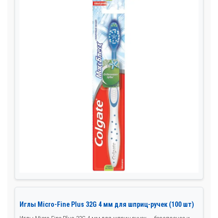
Иглы Micro-Fine Plus 32G 4 мм для шприц-ручек (100 шт)