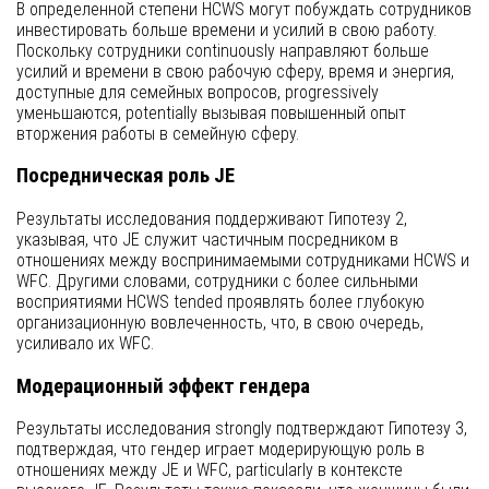
В определенной степени HCWS могут побуждать сотрудников
инвестировать больше времени и усилий в свою работу.
Поскольку сотрудники continuously направляют больше
усилий и времени в свою рабочую сферу, время и энергия,
доступные для семейных вопросов, progressively
уменьшаются, potentially вызывая повышенный опыт
вторжения работы в семейную сферу.
Посредническая роль JE
Результаты исследования поддерживают Гипотезу 2,
указывая, что JE служит частичным посредником в
отношениях между воспринимаемыми сотрудниками HCWS и
WFC. Другими словами, сотрудники с более сильными
восприятиями HCWS tended проявлять более глубокую
организационную вовлеченность, что, в свою очередь,
усиливало их WFC.
Модерационный эффект гендера
Результаты исследования strongly подтверждают Гипотезу 3,
подтверждая, что гендер играет модерирующую роль в
отношениях между JE и WFC, particularly в контексте