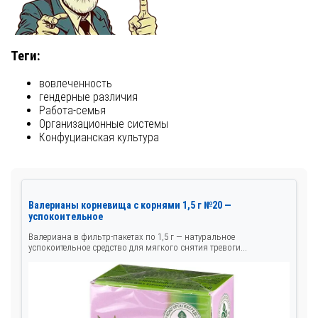
Теги:
вовлеченность
гендерные различия
Работа-семья
Организационные системы
Конфуцианская культура
Валерианы корневища с корнями 1,5 г №20 —
успокоительное
Валериана в фильтр-пакетах по 1,5 г — натуральное
успокоительное средство для мягкого снятия тревоги...