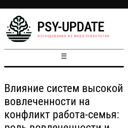
PSY-UPDATE
исследования из мира психологии
☰
Влияние систем высокой
вовлеченности на
конфликт работа-семья:
роль вовлеченности и