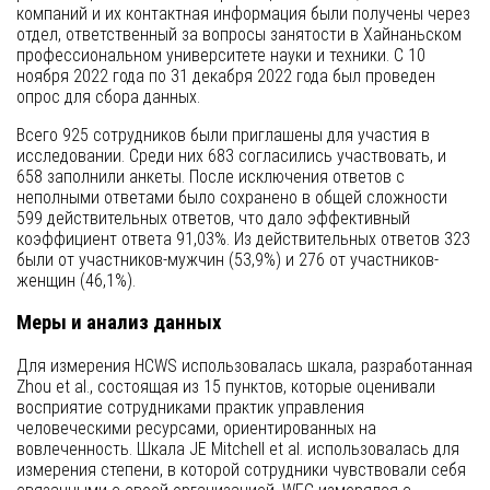
компаний и их контактная информация были получены через
отдел, ответственный за вопросы занятости в Хайнаньском
профессиональном университете науки и техники. С 10
ноября 2022 года по 31 декабря 2022 года был проведен
опрос для сбора данных.
Всего 925 сотрудников были приглашены для участия в
исследовании. Среди них 683 согласились участвовать, и
658 заполнили анкеты. После исключения ответов с
неполными ответами было сохранено в общей сложности
599 действительных ответов, что дало эффективный
коэффициент ответа 91,03%. Из действительных ответов 323
были от участников-мужчин (53,9%) и 276 от участников-
женщин (46,1%).
Меры и анализ данных
Для измерения HCWS использовалась шкала, разработанная
Zhou et al., состоящая из 15 пунктов, которые оценивали
восприятие сотрудниками практик управления
человеческими ресурсами, ориентированных на
вовлеченность. Шкала JE Mitchell et al. использовалась для
измерения степени, в которой сотрудники чувствовали себя