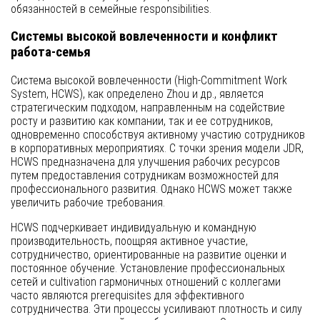
обязанностей в семейные responsibilities.
Системы высокой вовлеченности и конфликт
работа-семья
Система высокой вовлеченности (High-Commitment Work
System, HCWS), как определено Zhou и др., является
стратегическим подходом, направленным на содействие
росту и развитию как компании, так и ее сотрудников,
одновременно способствуя активному участию сотрудников
в корпоративных мероприятиях. С точки зрения модели JDR,
HCWS предназначена для улучшения рабочих ресурсов
путем предоставления сотрудникам возможностей для
профессионального развития. Однако HCWS может также
увеличить рабочие требования.
HCWS подчеркивает индивидуальную и командную
производительность, поощряя активное участие,
сотрудничество, ориентированные на развитие оценки и
постоянное обучение. Установление профессиональных
сетей и cultivation гармоничных отношений с коллегами
часто являются prerequisites для эффективного
сотрудничества. Эти процессы усиливают плотность и силу