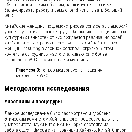
обязанностей. Таким образом, женщины, пытающиеся
балансировать работу и семью, tend испытывать больший
WFC.
Китайские женщины продемонстрирова considerably высокий
уровень участия на рынке труда. Однако из-за традиционных
культурных ценностей от них ожидается реализация ролей
как "хранительниц домашнего очага", так и "работающих
женщин", resulting в двойной ролевой нагрузке. В этом
контексте сотрудницы часто сталкиваются с более
pronounced WFC, чем их коллеги-мужчины.
Гипотеза 3:
Гендер модерирует отношения
между JE и WFC.
Методология исследования
Участники и процедуры
Данное исследование было рассмотрено и одобрено
Этическим комитетом Хайнаньского профессионального
университета науки и техники. Выборка состояла из
работающих individuals из провинции Хайнань, Китай. Список