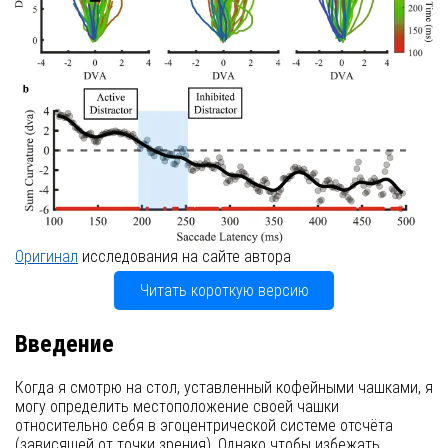
Оригинал
исследования на сайте автора
Читать короткую версию
Введение
Когда я смотрю на стол, уставленный кофейными чашками, я
могу определить местоположение своей чашки
относительно себя в эгоцентрической системе отсчёта
(зависящей от точки зрения). Однако чтобы избежать