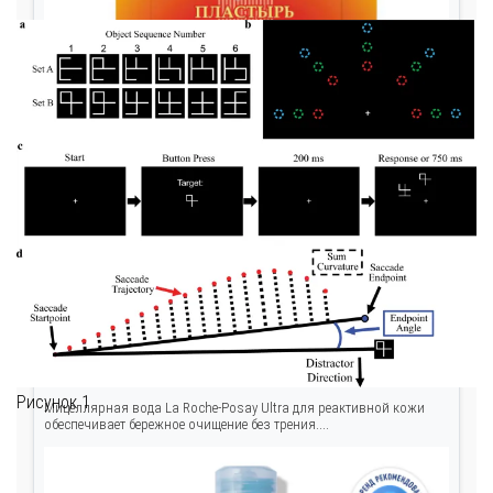
Мицеллярная вода La Roche-Posay Ultra для
чувствительной кож...
Рисунок 1
Мицеллярная вода La Roche-Posay Ultra для реактивной кожи
обеспечивает бережное очищение без трения....