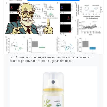
Сухой шампунь Клоран для темных волос 50 мл
Сухой шампунь Клоран для темных волос с молочком овса —
быстрое решение для чистоты и ухода без воды...