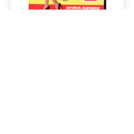
Личная жизнь и Семья
Эмоциональное благополучие
Отношения
Эмоциональное благополучие
Личная жизнь
Семья и воспитание
Психическое здоровье и Осознанность
Психическое здоровье
Осознанность
Физическое благополучие
Аптека