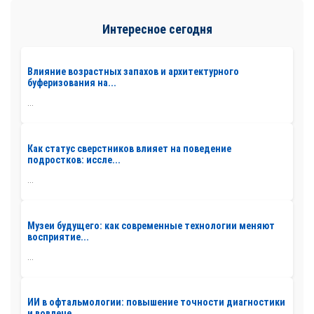
Интересное сегодня
Влияние возрастных запахов и архитектурного
буферизования на...
...
Как статус сверстников влияет на поведение
подростков: иссле...
...
Музеи будущего: как современные технологии меняют
восприятие...
...
ИИ в офтальмологии: повышение точности диагностики
и вовлече...