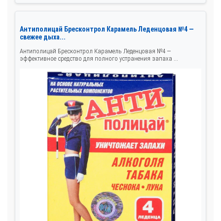
Антиполицай Бресконтрол Карамель Леденцовая №4 —
свежее дыха...
Антиполицай Бресконтрол Карамель Леденцовая №4 —
эффективное средство для полного устранения запаха ...