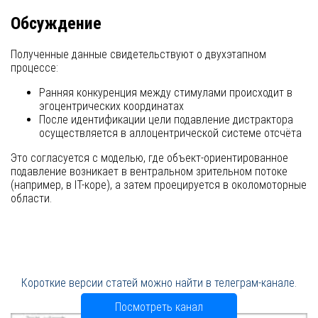
Обсуждение
Полученные данные свидетельствуют о двухэтапном
процессе:
Ранняя конкуренция между стимулами происходит в
эгоцентрических координатах
После идентификации цели подавление дистрактора
осуществляется в аллоцентрической системе отсчёта
Это согласуется с моделью, где объект-ориентированное
подавление возникает в вентральном зрительном потоке
(например, в IT-коре), а затем проецируется в околомоторные
области.
Короткие версии статей можно найти в телеграм-канале.
Посмотреть канал