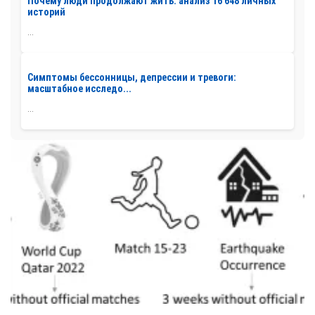
Почему люди продолжают жить: анализ 16 648 личных
историй
...
Симптомы бессонницы, депрессии и тревоги:
масштабное исследо...
...