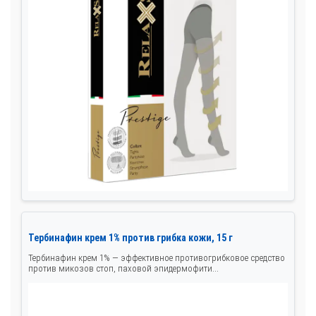
Тербинафин крем 1% против грибка кожи, 15 г
Тербинафин крем 1% — эффективное противогрибковое средство
против микозов стоп, паховой эпидермофити...