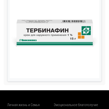
Личная жизнь и Семья
Эмоциональное благополучие