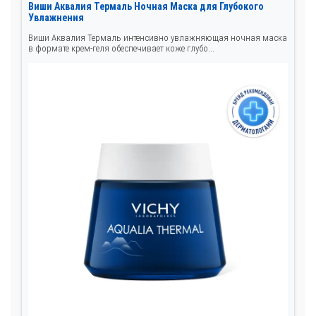
Виши Аквалия Термаль Ночная Маска для Глубокого
Увлажнения
Виши Аквалия Термаль интенсивно увлажняющая ночная маска
в формате крем-геля обеспечивает коже глубо...