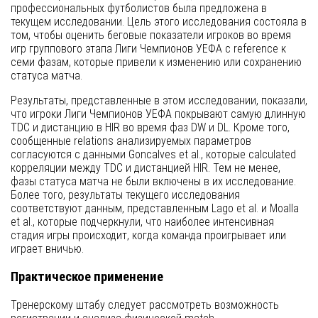
профессиональных футболистов была предложена в
текущем исследовании. Цель этого исследования состояла в
том, чтобы оценить беговые показатели игроков во время
игр группового этапа Лиги Чемпионов УЕФА с reference к
семи фазам, которые привели к изменению или сохранению
статуса матча.
Результаты, представленные в этом исследовании, показали,
что игроки Лиги Чемпионов УЕФА покрывают самую длинную
TDC и дистанцию в HIR во время фаз DW и DL. Кроме того,
сообщенные relations анализируемых параметров
согласуются с данными Goncalves et al., которые calculated
корреляции между TDC и дистанцией HIR. Тем не менее,
фазы статуса матча не были включены в их исследование.
Более того, результаты текущего исследования
соответствуют данным, представленным Lago et al. и Moalla
et al., которые подчеркнули, что наиболее интенсивная
стадия игры происходит, когда команда проигрывает или
играет вничью.
Практическое применение
Тренерскому штабу следует рассмотреть возможность