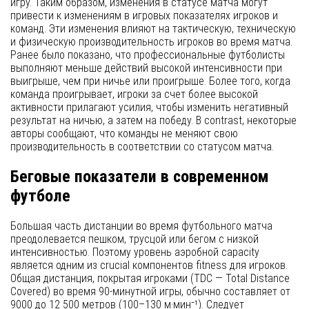
игру. Таким образом, изменения в статусе матча могут
привести к изменениям в игровых показателях игроков и
команд. Эти изменения влияют на тактическую, техническую
и физическую производительность игроков во время матча.
Ранее было показано, что профессиональные футболисты
выполняют меньше действий высокой интенсивности при
выигрыше, чем при ничье или проигрыше. Более того, когда
команда проигрывает, игроки за счет более высокой
активности прилагают усилия, чтобы изменить негативный
результат на ничью, а затем на победу. В contrast, некоторые
авторы сообщают, что команды не меняют свою
производительность в соответствии со статусом матча.
Беговые показатели в современном
футболе
Большая часть дистанции во время футбольного матча
преодолевается пешком, трусцой или бегом с низкой
интенсивностью. Поэтому уровень аэробной capacity
является одним из crucial компонентов fitness для игроков.
Общая дистанция, покрытая игроками (TDC — Total Distance
Covered) во время 90-минутной игры, обычно составляет от
9000 до 12 500 метров (100–130 м·мин⁻¹). Следует