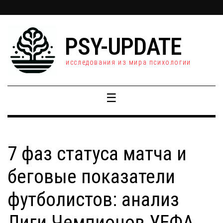
PSY-UPDATE
исследования из мира психологии
☰
7 фаз статуса матча и
беговые показатели
футболистов: анализ
Лиги Чемпионов УЕФА