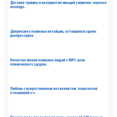
Детские травмы и восприятие эмоций у мужчин: научное
исследо...
...
Депрессия у пожилых китайцев, оставшихся одних:
распростране...
...
Качество жизни пожилых людей с ВИЧ: роль
психического здоров...
...
Любовь с искусственным интеллектом: психология
отношений с ч...
...