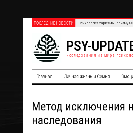
ПОСЛЕДНИЕ НОВОСТИ
Телефонные против онлайн-опро
PSY-UPDAT
исследования из мира психол
Главная
Личная жизнь и Семья
Эмоц
Метод исключения н
наследования