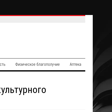
сть
Физическое благополучие
Аптека
ультурного