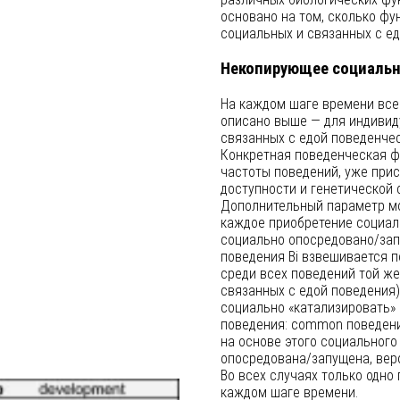
основано на том, сколько фу
социальных и связанных с ед
Некопирующее социальн
На каждом шаге времени все
описано выше — для индивиду
связанных с едой поведенчес
Конкретная поведенческая фо
частоты поведений, уже прис
доступности и генетической 
Дополнительный параметр мод
каждое приобретение социал
социально опосредовано/зап
поведения Bi взвешивается 
среди всех поведений той же
связанных с едой поведения)
социально «катализировать»
поведения: common поведени
на основе этого социального
опосредована/запущена, вер
Во всех случаях только одно
каждом шаге времени.