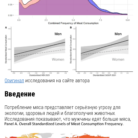
Оригинал
исследования на сайте автора
Введение
Потребление мяса представляет серьёзную угрозу для
экологии, здоровья людей и благополучия животных.
Исследования показывают, что мужчины едят больше мяса,
чем женщины, но причины этого остаются неясными. В
данной работе мы проанализировали данные 20 802 человек
из 23 стран, чтобы проверить три гипотезы: