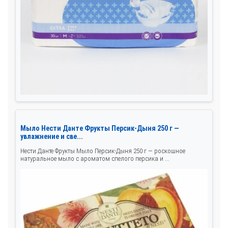
Мыло Нести Данте Фрукты Персик-Дыня 250 г —
увлажнение и све...
Нести Данте Фрукты Мыло Персик-Дыня 250 г — роскошное
натуральное мыло с ароматом спелого персика и ...