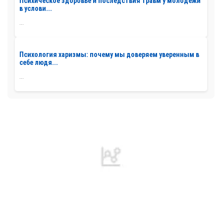
Психическое здоровье и последствия травм у молодежи
в услови...
...
Психология харизмы: почему мы доверяем уверенным в
себе людя...
...