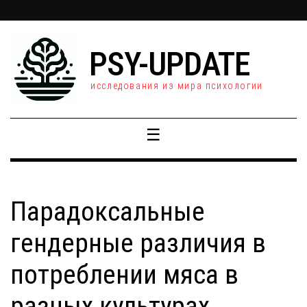
PSY-UPDATE
исследования из мира психологии
☰
Парадоксальные
гендерные различия в
потреблении мяса в
разных культурах