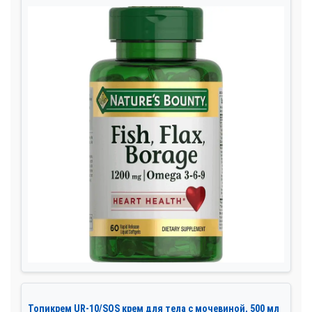
Топикрем UR-10/SOS крем для тела с мочевиной, 500 мл