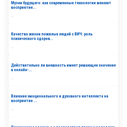
Музеи будущего: как современные технологии меняют
восприятие...
...
Качество жизни пожилых людей с ВИЧ: роль
психического здоров...
...
Действительно ли внешность имеет решающее значение
в онлайн-...
...
Влияние эмоционального и духовного интеллекта на
восприятие ...
...