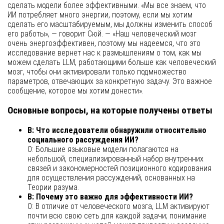
сделать модели более эффективными. «Мы все знаем, что
ИИ потребляет много энергии, поэтому, если мы хотим
сделать его масштабируемым, мы должны изменить способ
его работы», — говорит Сюй. — «Наш человеческий мозг
очень энергоэффективен, поэтому мы надеемся, что это
исследование вернет нас к размышлениям о том, как мы
можем сделать LLM, работающими больше как человеческий
мозг, чтобы они активировали только подмножество
параметров, отвечающих за конкретную задачу. Это важное
сообщение, которое мы хотим донести».
Основные вопросы, на которые получены ответы
В: Что исследователи обнаружили относительно
социального рассуждения ИИ?
О: Большие языковые модели полагаются на
небольшой, специализированный набор внутренних
связей и закономерностей позиционного кодирования
для осуществления рассуждений, основанных на
Теории разума.
В: Почему это важно для эффективности ИИ?
О: В отличие от человеческого мозга, LLM активируют
почти всю свою сеть для каждой задачи; понимание