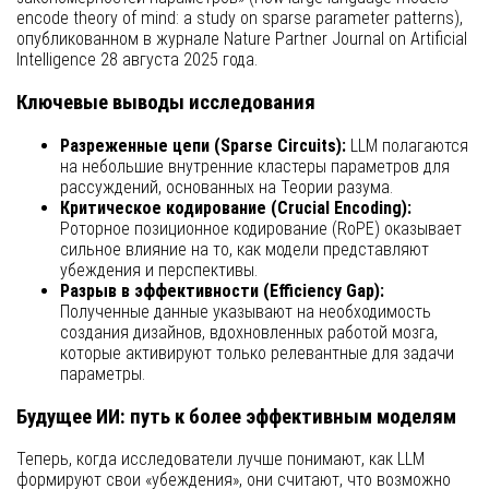
encode theory of mind: a study on sparse parameter patterns),
опубликованном в журнале Nature Partner Journal on Artificial
Intelligence 28 августа 2025 года.
Ключевые выводы исследования
Разреженные цепи (Sparse Circuits):
LLM полагаются
на небольшие внутренние кластеры параметров для
рассуждений, основанных на Теории разума.
Критическое кодирование (Crucial Encoding):
Роторное позиционное кодирование (RoPE) оказывает
сильное влияние на то, как модели представляют
убеждения и перспективы.
Разрыв в эффективности (Efficiency Gap):
Полученные данные указывают на необходимость
создания дизайнов, вдохновленных работой мозга,
которые активируют только релевантные для задачи
параметры.
Будущее ИИ: путь к более эффективным моделям
Теперь, когда исследователи лучше понимают, как LLM
формируют свои «убеждения», они считают, что возможно