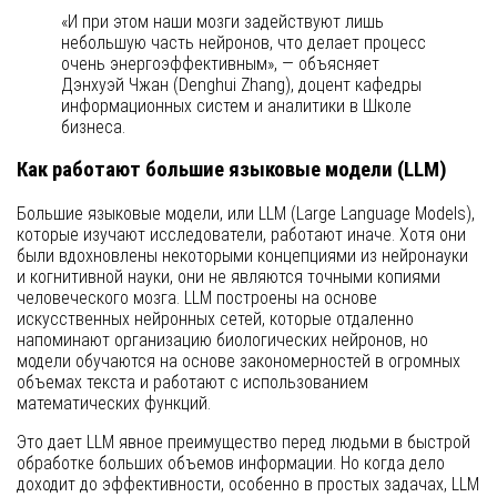
«И при этом наши мозги задействуют лишь
небольшую часть нейронов, что делает процесс
очень энергоэффективным», — объясняет
Дэнхуэй Чжан (Denghui Zhang), доцент кафедры
информационных систем и аналитики в Школе
бизнеса.
Как работают большие языковые модели (LLM)
Большие языковые модели, или LLM (Large Language Models),
которые изучают исследователи, работают иначе. Хотя они
были вдохновлены некоторыми концепциями из нейронауки
и когнитивной науки, они не являются точными копиями
человеческого мозга. LLM построены на основе
искусственных нейронных сетей, которые отдаленно
напоминают организацию биологических нейронов, но
модели обучаются на основе закономерностей в огромных
объемах текста и работают с использованием
математических функций.
Это дает LLM явное преимущество перед людьми в быстрой
обработке больших объемов информации. Но когда дело
доходит до эффективности, особенно в простых задачах, LLM