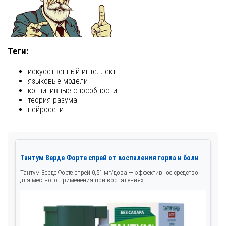
Теги:
искусственный интеллект
языковые модели
когнитивные способности
теория разума
нейросети
Тантум Верде Форте спрей от воспаления горла и боли
Тантум Верде Форте спрей 0,51 мг/доза — эффективное средство
для местного применения при воспалениях...