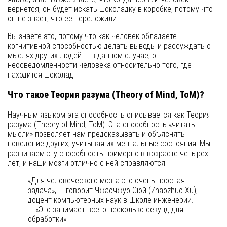
вернется, он будет искать шоколадку в коробке, потому что
он не знает, что ее переложили.
Вы знаете это, потому что как человек обладаете
когнитивной способностью делать выводы и рассуждать о
мыслях других людей — в данном случае, о
неосведомленности человека относительно того, где
находится шоколад.
Что такое Теория разума (Theory of Mind, ToM)?
Научным языком эта способность описывается как Теория
разума (Theory of Mind, ToM). Эта способность «читать
мысли» позволяет нам предсказывать и объяснять
поведение других, учитывая их ментальные состояния. Мы
развиваем эту способность примерно в возрасте четырех
лет, и наши мозги отлично с ней справляются.
«Для человеческого мозга это очень простая
задача», — говорит Чжаочжуо Сюй (Zhaozhuo Xu),
доцент компьютерных наук в Школе инженерии.
— «Это занимает всего несколько секунд для
обработки».