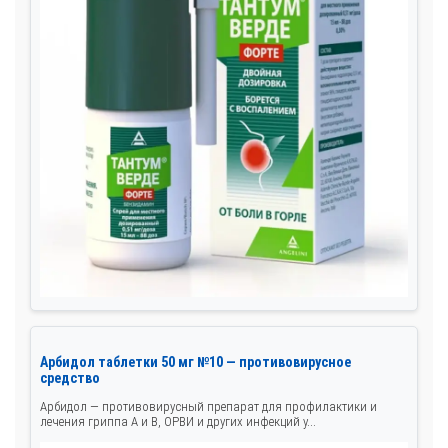
Арбидол таблетки 50 мг №10 — противовирусное
средство
Арбидол — противовирусный препарат для профилактики и
лечения гриппа А и В, ОРВИ и других инфекций у...