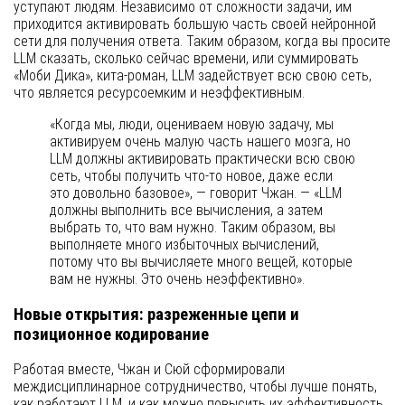
уступают людям. Независимо от сложности задачи, им
приходится активировать большую часть своей нейронной
сети для получения ответа. Таким образом, когда вы просите
LLM сказать, сколько сейчас времени, или суммировать
«Моби Дика», кита-роман, LLM задействует всю свою сеть,
что является ресурсоемким и неэффективным.
«Когда мы, люди, оцениваем новую задачу, мы
активируем очень малую часть нашего мозга, но
LLM должны активировать практически всю свою
сеть, чтобы получить что-то новое, даже если
это довольно базовое», — говорит Чжан. — «LLM
должны выполнить все вычисления, а затем
выбрать то, что вам нужно. Таким образом, вы
выполняете много избыточных вычислений,
потому что вы вычисляете много вещей, которые
вам не нужны. Это очень неэффективно».
Новые открытия: разреженные цепи и
позиционное кодирование
Работая вместе, Чжан и Сюй сформировали
междисциплинарное сотрудничество, чтобы лучше понять,
как работают LLM, и как можно повысить их эффективность