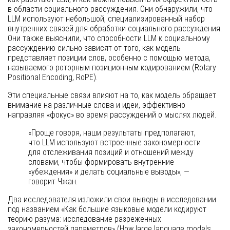
в области социального рассуждения. Они обнаружили, что
LLM используют небольшой, специализированный набор
внутренних связей для обработки социального рассуждения.
Они также выяснили, что способности LLM к социальному
рассуждению сильно зависят от того, как модель
представляет позиции слов, особенно с помощью метода,
называемого роторным позиционным кодированием (Rotary
Positional Encoding, RoPE).
Эти специальные связи влияют на то, как модель обращает
внимание на различные слова и идеи, эффективно
направляя «фокус» во время рассуждений о мыслях людей.
«Проще говоря, наши результаты предполагают,
что LLM используют встроенные закономерности
для отслеживания позиций и отношений между
словами, чтобы формировать внутренние
«убеждения» и делать социальные выводы», —
говорит Чжан.
Два исследователя изложили свои выводы в исследовании
под названием «Как большие языковые модели кодируют
теорию разума: исследование разреженных
закономерностей параметров» (How large language models