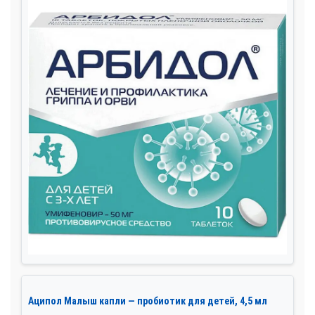
Аципол Малыш капли — пробиотик для детей, 4,5 мл