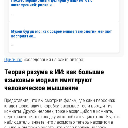
Послеоперационный делирий у пациентов с
шизофренией: риски и...
...
Музеи будущего: как современные технологии меняют
восприятие...
...
Оригинал
исследования на сайте автора
Теория разума в ИИ: как большие
языковые модели имитируют
человеческое мышление
Представьте, что вы смотрите фильм, где один персонаж
кладет шоколадку в коробку, закрывает ее и выходит из
комнаты. Другой человек, тоже находящийся в комнате,
перекладывает шоколадку из коробки в ящик стола. Вы, как
наблюдатель, знаете, что лакомство теперь находится в
ящике, и вы также знаете, что когда первый человек