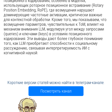
позиционного кодирования, особенно в моделях,
использующих роторное позиционное встраивание (Rotary
Position Embedding, RoPE), где возмущения нарушают
доминирующие частотные активации, критически важные
для контекстной обработки. Кроме того, мы показываем, что
возмущение параметров, чувствительных к ToM, влияет на
механизм внимания LLM, модулируя угол между запросами
(queries) и ключами (keys) в условиях позиционного
кодирования. Эти выводы дают более глубокое понимание
того, как LLM приобретают способности к социальному
рассуждению, связывая интерпретируемость ИИ с
когнитивной наукой.
Короткие версии статей можно найти в телеграм-канале.
Посмотреть канал