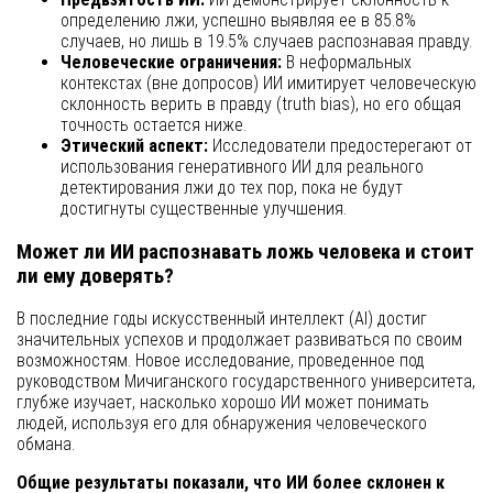
определению лжи, успешно выявляя ее в 85.8%
случаев, но лишь в 19.5% случаев распознавая правду.
Человеческие ограничения:
В неформальных
контекстах (вне допросов) ИИ имитирует человеческую
склонность верить в правду (truth bias), но его общая
точность остается ниже.
Этический аспект:
Исследователи предостерегают от
использования генеративного ИИ для реального
детектирования лжи до тех пор, пока не будут
достигнуты существенные улучшения.
Может ли ИИ распознавать ложь человека и стоит
ли ему доверять?
В последние годы искусственный интеллект (AI) достиг
значительных успехов и продолжает развиваться по своим
возможностям. Новое исследование, проведенное под
руководством Мичиганского государственного университета,
глубже изучает, насколько хорошо ИИ может понимать
людей, используя его для обнаружения человеческого
обмана.
Общие результаты показали, что ИИ более склонен к