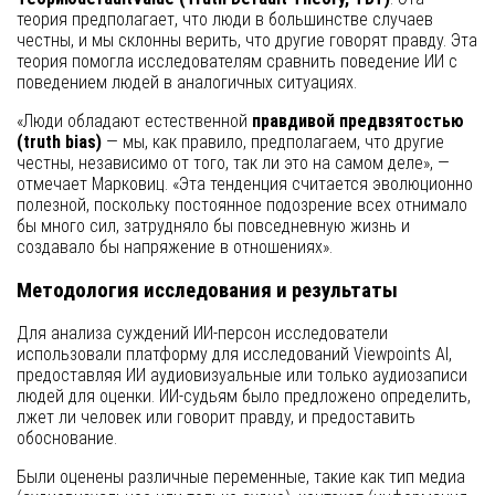
теория предполагает, что люди в большинстве случаев
честны, и мы склонны верить, что другие говорят правду. Эта
теория помогла исследователям сравнить поведение ИИ с
поведением людей в аналогичных ситуациях.
«Люди обладают естественной
правдивой предвзятостью
(truth bias)
— мы, как правило, предполагаем, что другие
честны, независимо от того, так ли это на самом деле», —
отмечает Марковиц. «Эта тенденция считается эволюционно
полезной, поскольку постоянное подозрение всех отнимало
бы много сил, затрудняло бы повседневную жизнь и
создавало бы напряжение в отношениях».
Методология исследования и результаты
Для анализа суждений ИИ-персон исследователи
использовали платформу для исследований Viewpoints AI,
предоставляя ИИ аудиовизуальные или только аудиозаписи
людей для оценки. ИИ-судьям было предложено определить,
лжет ли человек или говорит правду, и предоставить
обоснование.
Были оценены различные переменные, такие как тип медиа