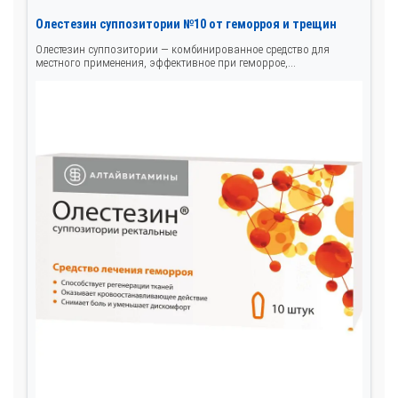
Олестезин суппозитории №10 от геморроя и трещин
Олестезин суппозитории — комбинированное средство для
местного применения, эффективное при геморрое,...