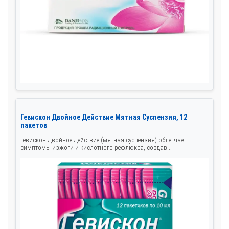
Гевискон Двойное Действие Мятная Суспензия, 12
пакетов
Гевискон Двойное Действие (мятная суспензия) облегчает
симптомы изжоги и кислотного рефлюкса, создав...