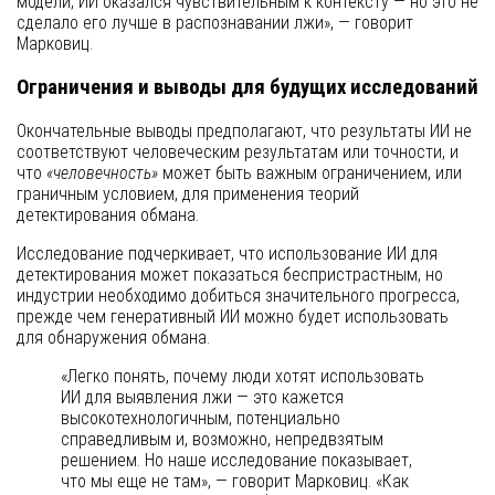
модели, ИИ оказался чувствительным к контексту — но это не
сделало его лучше в распознавании лжи», — говорит
Марковиц.
Ограничения и выводы для будущих исследований
Окончательные выводы предполагают, что результаты ИИ не
соответствуют человеческим результатам или точности, и
что
«человечность»
может быть важным ограничением, или
граничным условием, для применения теорий
детектирования обмана.
Исследование подчеркивает, что использование ИИ для
детектирования может показаться беспристрастным, но
индустрии необходимо добиться значительного прогресса,
прежде чем генеративный ИИ можно будет использовать
для обнаружения обмана.
«Легко понять, почему люди хотят использовать
ИИ для выявления лжи — это кажется
высокотехнологичным, потенциально
справедливым и, возможно, непредвзятым
решением. Но наше исследование показывает,
что мы еще не там», — говорит Марковиц. «Как