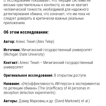
О: Исследование показывает, что текущие системы ИИ
весьма чувствительны к контексту, но им не хватает
человеческой тонкости, необходимой для надежного
детектирования обмана, что означает, что им пока не
следует доверять в критически важных реальных
приложениях.
Об этом исследовании:
Автор:
Алекс Текип (Alex Tekip)
Источник:
Мичиганский государственный университет
(Michigan State University)
Контакт:
Алекс Текип – Мичиганский государственный
университет
Оригинальное исследование:
В открытом доступе.
Название:
«(Не)эффективность ИИ-персон в экспериментах
по детекции обмана» (The (in)efficacy of AI personas in
deception detection experiments)
Авторы:
Дэвид Марковиц и др. (David Markowitz et al.)