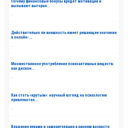
Почему финансовые бонусы вредят мотивации и
вызывают выгоран...
...
Действительно ли внешность имеет решающее значение
в онлайн-...
...
Множественное употребление психоактивных веществ:
как дискон...
...
Как стать «крутым»: научный взгляд на психологию
привлекател...
...
Владение руками и саморегуляция в раннем возрасте: