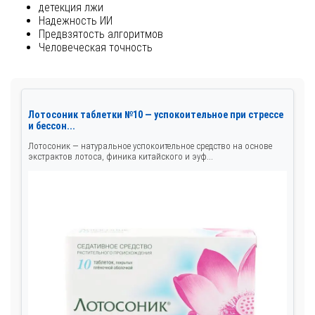
детекция лжи
Надежность ИИ
Предвзятость алгоритмов
Человеческая точность
Лотосоник таблетки №10 — успокоительное при стрессе
и бессон...
Лотосоник — натуральное успокоительное средство на основе
экстрактов лотоса, финика китайского и эуф...