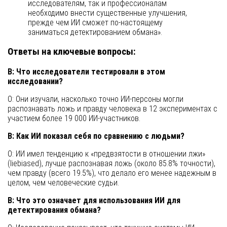
исследователям, так и профессионалам
необходимо внести существенные улучшения,
прежде чем ИИ сможет по-настоящему
заниматься детектированием обмана».
Ответы на ключевые вопросы:
В: Что исследователи тестировали в этом
исследовании?
О: Они изучали, насколько точно ИИ-персоны могли
распознавать ложь и правду человека в 12 экспериментах с
участием более 19 000 ИИ-участников.
В: Как ИИ показал себя по сравнению с людьми?
О: ИИ имел тенденцию к «предвзятости в отношении лжи»
(liebiased), лучше распознавая ложь (около 85.8% точности),
чем правду (всего 19.5%), что делало его менее надежным в
целом, чем человеческие судьи.
В: Что это означает для использования ИИ для
детектирования обмана?