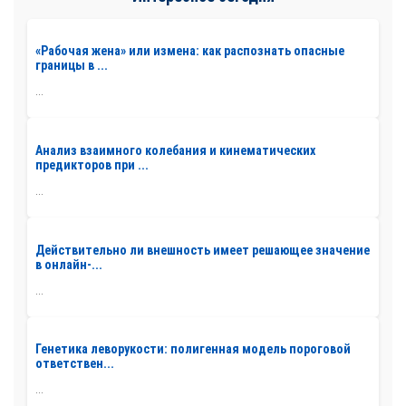
«Рабочая жена» или измена: как распознать опасные
границы в ...
...
Анализ взаимного колебания и кинематических
предикторов при ...
...
Действительно ли внешность имеет решающее значение
в онлайн-...
...
Генетика леворукости: полигенная модель пороговой
ответствен...
...