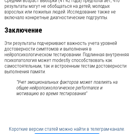
Средний возраст выборки (41.42 года) предполагает, что
результаты могут не обобщаться на детей, молодых
взрослых или пожилых людей. Исследование также не
включало конкретные диагностические подгруппы.
Заключение
Эти результаты подчеркивают важность учета уровней
достоверности симптомов и выполнения в
нейропсихологическом тестировании. Подлинная внутренняя
психопатология может modestly способствовать как
самостоятельным, так и встроенным тестам достоверности
выполнения памяти.
"Учет эмоциональных факторов может повлиять на
общее нейропсихологическое performance и
мотивацию во время тестирования"
Короткие версии статей можно найти в телеграм-канале.