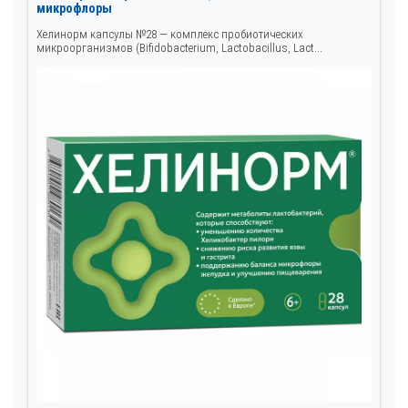
микрофлоры
Хелинорм капсулы №28 — комплекс пробиотических
микроорганизмов (Bifidobacterium, Lactobacillus, Lact...