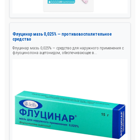
Флуцинар мазь 0,025% — противовоспалительное
средство
Флуцинар мазь 0,025% — средство для наружного применения с
флуоцинолона ацетонидом, обеспечивающее в...