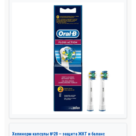
Хелинорм капсулы №28 — защита ЖКТ и баланс