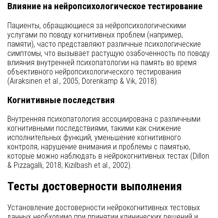
Влияние на нейропсихологическое тестирование
Пациенты, обращающиеся за нейропсихологическими
услугами по поводу когнитивных проблем (например,
памяти), часто представляют различные психологические
симптомы, что вызывает растущую озабоченность по поводу
влияния внутренней психопатологии на память во время
объективного нейропсихологического тестирования
(Airaksinen et al., 2005; Dorenkamp & Vik, 2018).
Когнитивные последствия
Внутренняя психопатология ассоциирована с различными
когнитивными последствиями, такими как снижение
исполнительных функций, уменьшение когнитивного
контроля, нарушение внимания и проблемы с памятью,
которые можно наблюдать в нейрокогнитивных тестах (Dillon
& Pizzagalli, 2018; Kizilbash et al., 2002).
Тесты достоверности выполнения
Установление достоверности нейрокогнитивных тестовых
данных необходимо при принятии клинических решений и