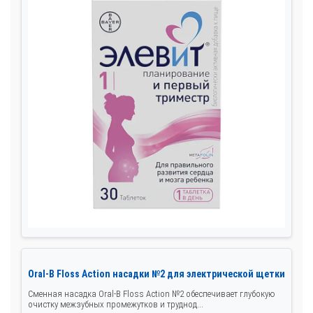
Oral-B Floss Action насадки №2 для электрической щетки
Сменная насадка Oral-B Floss Action №2 обеспечивает глубокую
очистку межзубных промежутков и труднод...