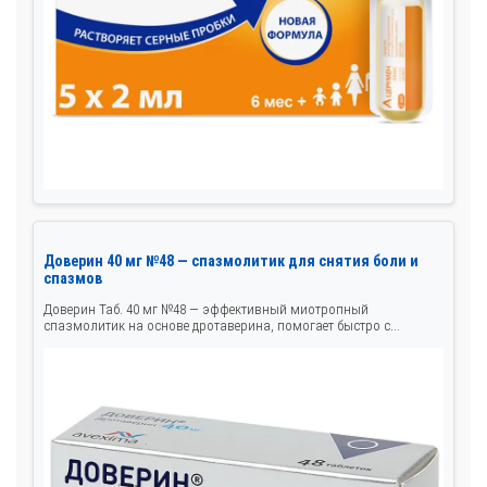
Доверин 40 мг №48 — спазмолитик для снятия боли и
спазмов
Доверин Таб. 40 мг №48 — эффективный миотропный
спазмолитик на основе дротаверина, помогает быстро с...