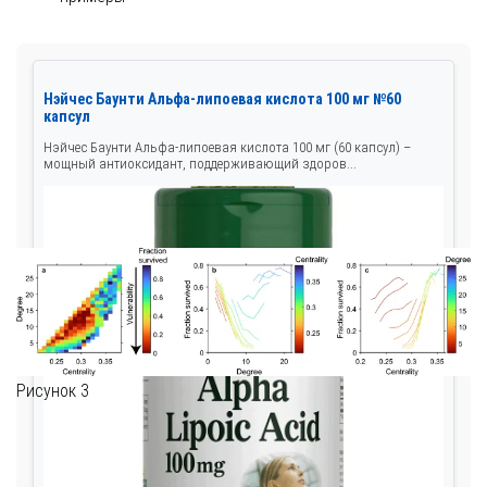
Нэйчес Баунти Альфа-липоевая кислота 100 мг №60
капсул
Нэйчес Баунти Альфа-липоевая кислота 100 мг (60 капсул) –
мощный антиоксидант, поддерживающий здоров...
Рисунок 3