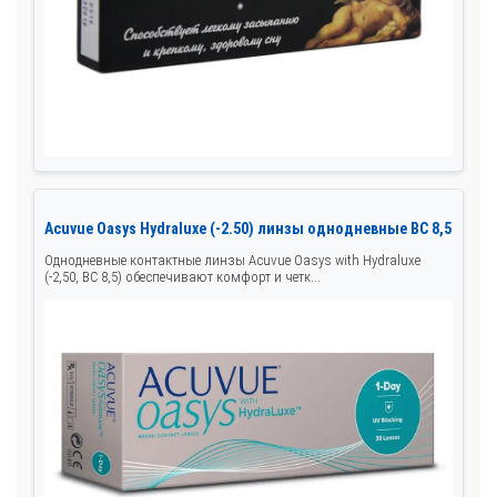
Acuvue Oasys Hydraluxe (-2.50) линзы однодневные BC 8,5
Однодневные контактные линзы Acuvue Oasys with Hydraluxe
(-2,50, BC 8,5) обеспечивают комфорт и четк...