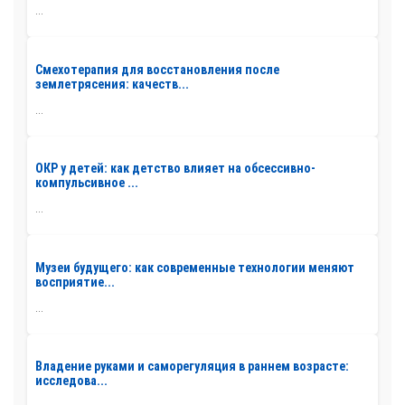
...
Смехотерапия для восстановления после
землетрясения: качеств...
...
ОКР у детей: как детство влияет на обсессивно-
компульсивное ...
...
Музеи будущего: как современные технологии меняют
восприятие...
...
Владение руками и саморегуляция в раннем возрасте:
исследова...