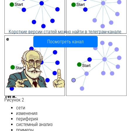
Короткие версии статей можно найти в телеграм-канале.
Посмотреть канал
Теги:
Рисунок 2
сети
изменения
периферия
системный анализ
примеры