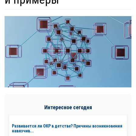
Интересное сегодня
Развивается ли ОКР в детстве? Причины возникновения
навязчив...