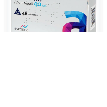
Личная жизнь и Семья
Эмоциональное благополучие
Отношения
Эмоциональное благополучие
Личная жизнь