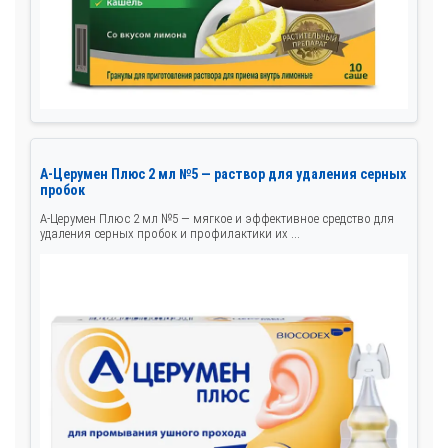
А-Церумен Плюс 2 мл №5 — раствор для удаления серных
пробок
А-Церумен Плюс 2 мл №5 — мягкое и эффективное средство для
удаления серных пробок и профилактики их ...