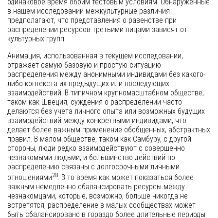
одинаковое время обоим тестовым условиям. Обнаруженные
в нашем исследовании межкультурные различия
предполагают, что представления о равенстве при
распределении ресурсов третьими лицами зависят от
культурных групп.
Анимация, использованная в текущем исследовании,
отражает самую базовую и простую ситуацию
распределения между анонимными индивидами без какого-
либо контекста их предыдущих или последующих
взаимодействий. В типичном крупномасштабном обществе,
таком как Швеция, суждения о распределении часто
делаются без учета личного опыта или возможных будущих
взаимодействий между конкретными индивидами, что
делает более важным применение обобщенных, абстрактных
правил. В малом обществе, таком как Самбуру, с другой
стороны, люди редко взаимодействуют с совершенно
незнакомыми людьми, и большинство действий по
распределению связаны с долгосрочными личными
28
отношениями
. В то время как может показаться более
важным немедленно сбалансировать ресурсы между
незнакомцами, которые, возможно, больше никогда не
встретятся, распределение в малых сообществах может
быть сбалансировано в гораздо более длительные периоды