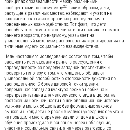
принципах справедливости между различными
22
сообществами по всему миру
. Таким образом, дети,
растущие в различных местах, наблюдают и учатся на
различных практиках и правилах распределения в
повседневных взаимодействиях. Тот факт, что дети
способны отслеживать и оценивать эти правила с самого
раннего возраста, по-видимому, указывает на
универсальный механизм распознавания и реагирования на
типичные модели социального взаимодействия.
Цель настоящего исследования состояла в том, чтобы
расширить исследования раннего рассуждения о
справедливости за пределы западной перспективы и
проверить гипотезу о том, что младенцы обладают
универсальной способностью отслеживать действия по
распределению. С более широкой точки зрения,
современная западная культура весьма необычна и
нерепрезентативна для человеческого вида в целом: на
протяжении большей части нашей эволюционной истории
мы жили в малых обществах без формальных законов,
рынков и школ; дети не росли в малых нуклеарных семьях и
не проводили много времени вдали от дома в школе;
обучение происходило в основном через наблюдение,
участие и социальные связи, а не через разговоры со