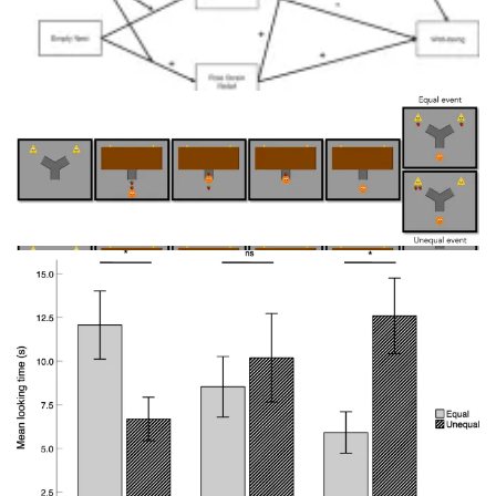
Рисунок 1: Схема задачи распределения ресурсов