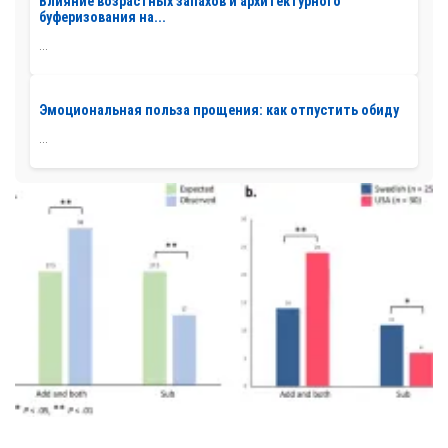
Влияние возрастных запахов и архитектурного
буферизования на...
...
Эмоциональная польза прощения: как отпустить обиду
...