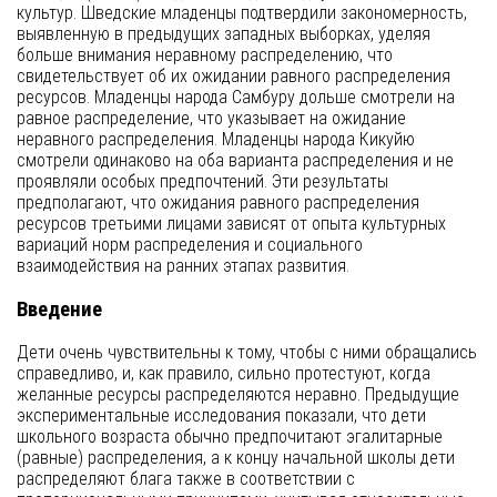
культур. Шведские младенцы подтвердили закономерность,
выявленную в предыдущих западных выборках, уделяя
больше внимания неравному распределению, что
свидетельствует об их ожидании равного распределения
ресурсов. Младенцы народа Самбуру дольше смотрели на
равное распределение, что указывает на ожидание
неравного распределения. Младенцы народа Кикуйю
смотрели одинаково на оба варианта распределения и не
проявляли особых предпочтений. Эти результаты
предполагают, что ожидания равного распределения
ресурсов третьими лицами зависят от опыта культурных
вариаций норм распределения и социального
взаимодействия на ранних этапах развития.
Введение
Дети очень чувствительны к тому, чтобы с ними обращались
справедливо, и, как правило, сильно протестуют, когда
желанные ресурсы распределяются неравно. Предыдущие
экспериментальные исследования показали, что дети
школьного возраста обычно предпочитают эгалитарные
(равные) распределения, а к концу начальной школы дети
распределяют блага также в соответствии с