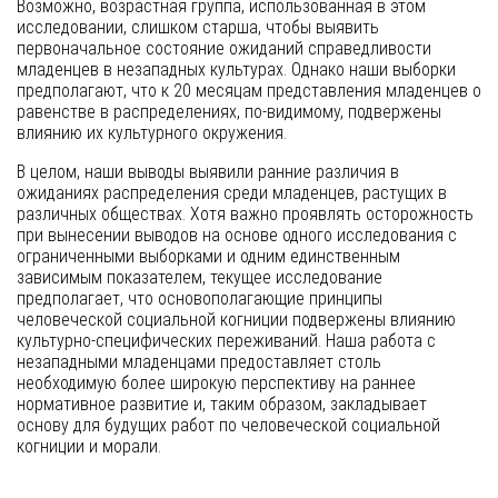
Возможно, возрастная группа, использованная в этом
исследовании, слишком старша, чтобы выявить
первоначальное состояние ожиданий справедливости
младенцев в незападных культурах. Однако наши выборки
предполагают, что к 20 месяцам представления младенцев о
равенстве в распределениях, по-видимому, подвержены
влиянию их культурного окружения.
В целом, наши выводы выявили ранние различия в
ожиданиях распределения среди младенцев, растущих в
различных обществах. Хотя важно проявлять осторожность
при вынесении выводов на основе одного исследования с
ограниченными выборками и одним единственным
зависимым показателем, текущее исследование
предполагает, что основополагающие принципы
человеческой социальной когниции подвержены влиянию
культурно-специфических переживаний. Наша работа с
незападными младенцами предоставляет столь
необходимую более широкую перспективу на раннее
нормативное развитие и, таким образом, закладывает
основу для будущих работ по человеческой социальной
когниции и морали.