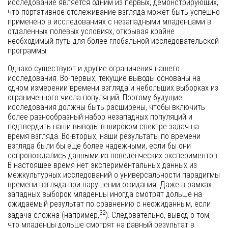
исследование является одним из первых, демонстрирующих,
что портативное отслеживание взгляда может быть успешно
применено в исследованиях с незападными младенцами в
отдаленных полевых условиях, открывая крайне
необходимый путь для более глобальной исследовательской
программы.
Однако существуют и другие ограничения нашего
исследования. Во-первых, текущие выводы основаны на
одном измерении времени взгляда и небольших выборках из
ограниченного числа популяций. Поэтому будущие
исследования должны быть расширены, чтобы включить
более разнообразный набор незападных популяций и
подтвердить наши выводы в широком спектре задач на
время взгляда. Во-вторых, наши результаты по времени
взгляда были бы еще более надежными, если бы они
сопровождались данными из поведенческих экспериментов.
В настоящее время нет экспериментальных данных из
межкультурных исследований о универсальности парадигмы
времени взгляда при нарушении ожидания. Даже в рамках
западных выборок младенцы иногда смотрят дольше на
ожидаемый результат по сравнению с неожиданным, если
32
задача сложна (например,
). Следовательно, вывод о том,
что младенцы дольше смотрят на равный результат в