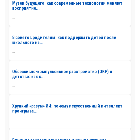
Музеи будущего: как современные технологии меняют
восприятие...
...
8 советов родителям: как поддержать детей после
школьного на...
...
Обсессивно-компульсивное расстройство (ОКР) и
детство: как к...
...
Хрупкий «разум» ИИ: почему искусственный интеллект
проигрыва...
...