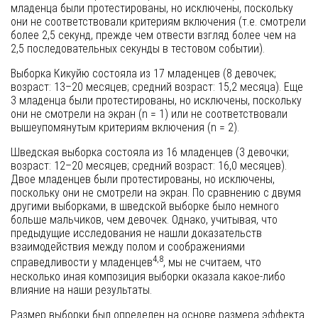
младенца были протестированы, но исключены, поскольку
они не соответствовали критериям включения (т.е. смотрели
более 2,5 секунд, прежде чем отвести взгляд более чем на
2,5 последовательных секунды в тестовом событии).
Выборка Кикуйю состояла из 17 младенцев (8 девочек;
возраст: 13–20 месяцев; средний возраст: 15,2 месяца). Еще
3 младенца были протестированы, но исключены, поскольку
они не смотрели на экран (n = 1) или не соответствовали
вышеупомянутым критериям включения (n = 2).
Шведская выборка состояла из 16 младенцев (3 девочки;
возраст: 12–20 месяцев; средний возраст: 16,0 месяцев).
Двое младенцев были протестированы, но исключены,
поскольку они не смотрели на экран. По сравнению с двумя
другими выборками, в шведской выборке было немного
больше мальчиков, чем девочек. Однако, учитывая, что
предыдущие исследования не нашли доказательств
взаимодействия между полом и соображениями
4,8
справедливости у младенцев
, мы не считаем, что
несколько иная композиция выборки оказала какое-либо
влияние на наши результаты.
Размер выборки был определен на основе размера эффекта