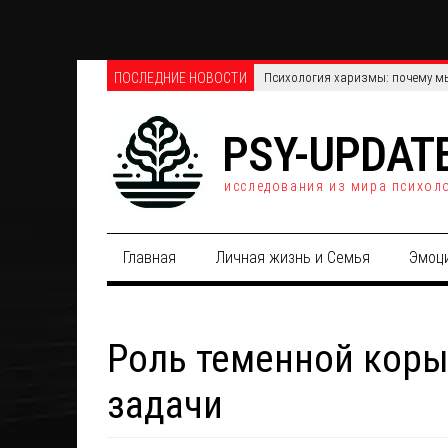
ПОСЛЕДНИЕ НОВОСТИ
Телефонные против онлайн-опро
PSY-UPDAT
исследования из мира психол
Главная
Личная жизнь и Семья
Эмоц
Роль теменной коры
задачи