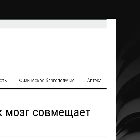
сть
Физическое благополучие
Аптека
к мозг совмещает