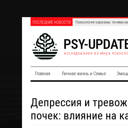
ПОСЛЕДНИЕ НОВОСТИ
Телефонные против онлайн-опро
PSY-UPDAT
исследования из мира психол
Главная
Личная жизнь и Семья
Эмоц
Депрессия и тревож
почек: влияние на к