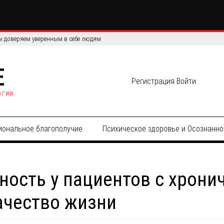
сов: сравнение эффективности и точности данных
E
Регистрация
Войти
огии
иональное благополучие
Психическое здоровье и Осознанно
ность у пациентов с хрони
ачество жизни