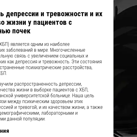
ь депрессии и тревожности и их
о жизни у пациентов с
нью почек
ХБП) является одним из наиболее
их заболеваний в мире. Многочисленные
ильную связь с увеличением социальных и
ких как депрессия и тревожность. Эти состояния
страненные психиатрические расстройства,
ХБП.
зучили распространенность депрессии,
чества жизни в выборке пациентов с ХБП,
анской университетской больнице. Наша цель
язи между психическим здоровьем этих
ссией и тревогой, и их качеством жизни, а также
одемографическими, лабораторными и
ми данной популяции.
ания