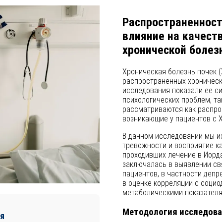
Распространенност
влияние на качеств
хронической болез
Хроническая болезнь почек (
распространенных хроническ
исследования показали ее с
психологических проблем, та
рассматриваются как распро
возникающие у пациентов с 
В данном исследовании мы и
тревожности и восприятие ка
проходивших лечение в Иорд
заключалась в выявлении св
пациентов, в частности депре
в оценке корреляции с соци
метаболическими показателя
Методология исследов
я