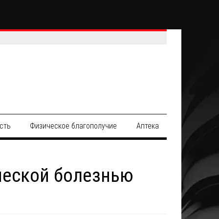
сть
Физическое благополучие
Аптека
ческой болезнью