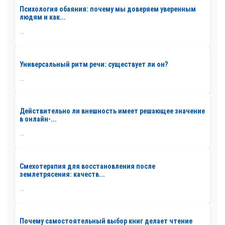
Психология обаяния: почему мы доверяем уверенным
людям и как...
...
Универсальный ритм речи: существует ли он?
...
Действительно ли внешность имеет решающее значение
в онлайн-...
...
Смехотерапия для восстановления после
землетрясения: качеств...
...
Почему самостоятельный выбор книг делает чтение