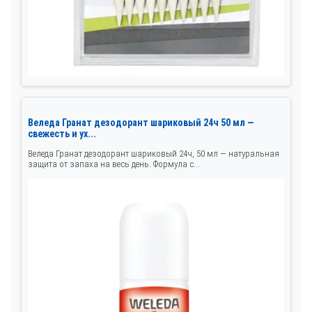
Веледа Гранат дезодорант шариковый 24ч 50 мл —
свежесть и ух...
Веледа Гранат дезодорант шариковый 24ч, 50 мл — натуральная
защита от запаха на весь день. Формула с...