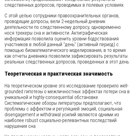
следственных допросов, проводимых в полевых условиях.
С этой целью сотрудники правоохранительных органов,
проводящие допросы, вели 2-недельный дневник
деятельности по следственному допросу, одновременно
нося трекеры сна и активности. Актиграфическая
информация позволила оценить уровни бодрствования
участников в любой данный "день" (активный период) с
помощью биоматематического моделирования, в то время
как отчеты дневника позволили зафиксировать результаты
реальных следственных допросов, проведенных в этот день.
Теоретическая и практическая значимость
На теоретическом уровне это исследование проверило well-
grounded гипотезы о межличностных эффектах потери сна в
уникальной и highly-consequential обстановке.
Систематические обзоры литературы предполагают, что
проблемы с аффектом и регуляцией эмоций, социальная
disengagement и withdrawal усилий являются одними из
наиболее robust социально-релевантных последствий
нарушения сна.