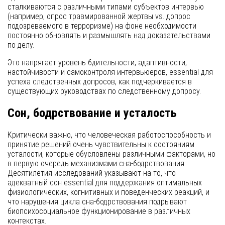
сталкиваются с различными типами субъектов интервью
(например, опрос травмированной жертвы vs. допрос
подозреваемого в терроризме) на фоне необходимости
постоянно обновлять и размышлять над доказательствами
по делу.
Это напрягает уровень бдительности, адаптивности,
настойчивости и самоконтроля интервьюеров, essential для
успеха следственных допросов, как подчеркивается в
существующих руководствах по следственному допросу.
Сон, бодрствование и усталость
Критически важно, что человеческая работоспособность и
принятие решений очень чувствительны к состояниям
усталости, которые обусловлены различными факторами, но
в первую очередь механизмами сна-бодрствования.
Десятилетия исследований указывают на то, что
адекватный сон essential для поддержания оптимальных
физиологических, когнитивных и поведенческих реакций, и
что нарушения цикла сна-бодрствования подрывают
биопсихосоциальное функционирование в различных
контекстах.