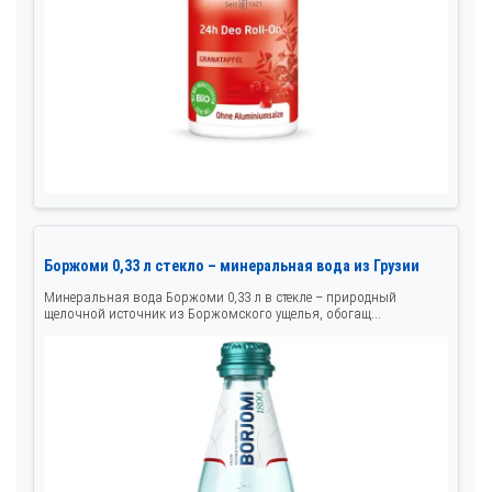
Боржоми 0,33 л стекло – минеральная вода из Грузии
Минеральная вода Боржоми 0,33 л в стекле – природный
щелочной источник из Боржомского ущелья, обогащ...