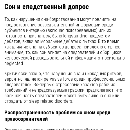
Сон и следственный допрос
То, как нарушения сна-бодрствования могут повлиять на
предоставление разведывательной информации среди
субъектов интервью (включая подозреваемых) или их
готовность признаться, было longstanding предметом
дебатов, включая моральные дебаты о пытках. В то время
как влияние сна на субъектов допроса привлекло empirical
внимание, то, как сон влияет на следователей и сборщиков
человеческой разведывательной информации, относительно
neglected.
Критически важно, что нарушение сна и циркадных ритмов,
вероятно, является pervasive force среди профессиональных
следователей. Во-первых, стрессовый характер рабочих
требований и непредсказуемые графики предполагают, что
большая часть следователей может быть лишена сна или
страдать от sleep-related disorders.
Распространенность проблем со сном среди
правоохранителей