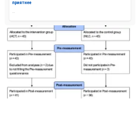
приятнее
...