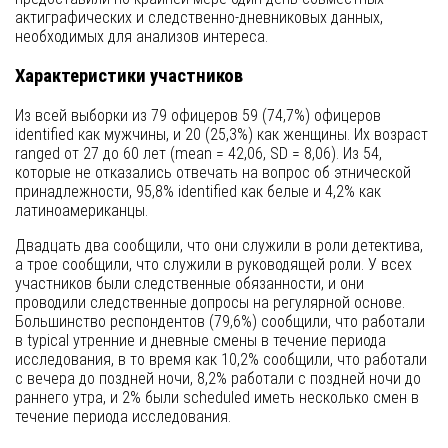
актиграфических и следственно-дневниковых данных,
необходимых для анализов интереса.
Характеристики участников
Из всей выборки из 79 офицеров 59 (74,7%) офицеров
identified как мужчины, и 20 (25,3%) как женщины. Их возраст
ranged от 27 до 60 лет (mean = 42,06, SD = 8,06). Из 54,
которые не отказались отвечать на вопрос об этнической
принадлежности, 95,8% identified как белые и 4,2% как
латиноамериканцы.
Двадцать два сообщили, что они служили в роли детектива,
а трое сообщили, что служили в руководящей роли. У всех
участников были следственные обязанности, и они
проводили следственные допросы на регулярной основе.
Большинство респондентов (79,6%) сообщили, что работали
в typical утренние и дневные смены в течение периода
исследования, в то время как 10,2% сообщили, что работали
с вечера до поздней ночи, 8,2% работали с поздней ночи до
раннего утра, и 2% были scheduled иметь несколько смен в
течение периода исследования.