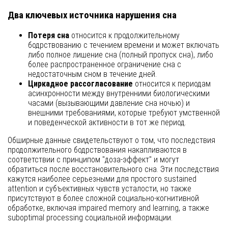
Два ключевых источника нарушения сна
Потеря сна
относится к продолжительному
бодрствованию с течением времени и может включать
либо полное лишение сна (полный пропуск сна), либо
более распространенное ограничение сна с
недостаточным сном в течение дней.
Циркадное рассогласование
относится к периодам
асинхронности между внутренними биологическими
часами (вызывающими давление сна ночью) и
внешними требованиями, которые требуют умственной
и поведенческой активности в тот же период.
Обширные данные свидетельствуют о том, что последствия
продолжительного бодрствования накапливаются в
соответствии с принципом "доза-эффект" и могут
обратиться после восстановительного сна. Эти последствия
кажутся наиболее серьезными для простого sustained
attention и субъективных чувств усталости, но также
присутствуют в более сложной социально-когнитивной
обработке, включая impaired memory and learning, а также
suboptimal processing социальной информации.