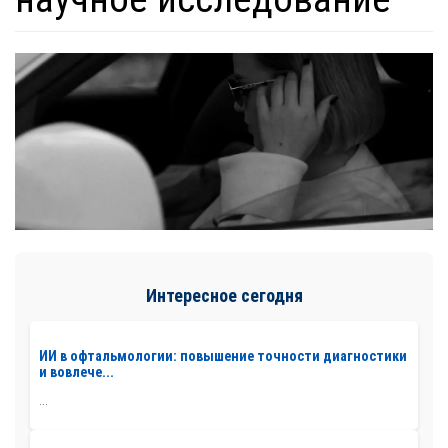
Интересное сегодня
ИИ в офтальмологии: повышение точности диагностики
и вовлече...
...