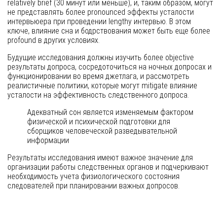
relatively brief (30 минут или меньше), и, таким образом, могут
не представлять более pronounced эффекты усталости
интервьюера при проведении lengthy интервью. В этом
ключе, влияние сна и бодрствования может быть еще более
profound в других условиях.
Будущие исследования должны изучить более objective
результаты допроса, сосредоточиться на ночных допросах и
функционировании во время джетлага, и рассмотреть
реалистичные политики, которые могут mitigate влияние
усталости на эффективность следственного допроса.
Адекватный сон является изменяемым фактором
физической и психической подготовки для
сборщиков человеческой разведывательной
информации
Результаты исследования имеют важное значение для
организации работы следственных органов и подчеркивают
необходимость учета физиологического состояния
следователей при планировании важных допросов.