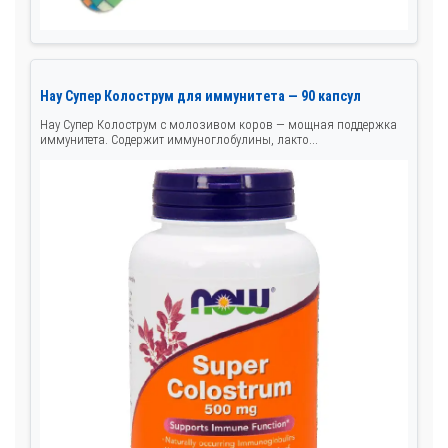
Нау Супер Колострум для иммунитета — 90 капсул
Нау Супер Колострум с молозивом коров — мощная поддержка
иммунитета. Содержит иммуноглобулины, лакто...