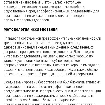
остается неизвестным. С этой целью настоящее
исследование отслеживало ежедневные колебания
бодрствования среди профессиональных следователей для
прогнозирования их ежедневного опыта проведения
реальных полевых допросов.
Методология исследования
Пятьдесят сотрудников правоохранительных органов носили
трекер сна и активности в течение двух недель,
одновременно ведя ежедневный дневник следственных
допросов, проводимых в полевых условиях. Для каждого
интервью следователи указывали, насколько хорошо им
удалось установить контакт с субъектом, какое
сопротивление они встретили, насколько хорошо им удалось
сохранить концентрацию и самообладание, а также общую
полезность полученной разведывательной информации.
Ежедневный уровень бодрствования был биоматематически
смоделирован на основе актиграфических оценок
продолжительности и непрерывности сна и использован для
прогнозирования характеристик интервью. Следователи
consistently сообщали о больших трудностях с
поддержанием концентрации и самообладания, а также о