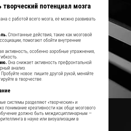
ь творческий потенциал мозга
ана с работой всего мозга, её можно развивать
ль.
Спонтанные действия, такие как мозговой
ссоциации, помогают обойти внутренние
я активность, особенно аэробные упражнения,
гибкость.
ию.
Она снижает активность префронтальной
рный анализ.
Пробуйте новое: пишите другой рукой, меняйте
ируйте в творчестве.
ание
ые системы разделяют «творческие» и
ко понимание креативности как обще мозгового
о обучение должно быть междисциплинарным —
рителлинга в науке или визуализации в