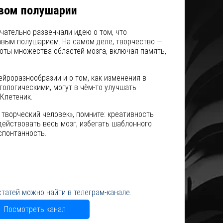
авом полушарии
чательно развенчали идею о том, что
авым полушарием. На самом деле, творчество —
оты множества областей мозга, включая память,
ейроразнообразии и о том, как изменения в
тологическими, могут в чём-то улучшать
Клетеник.
 творческий человек», помните: креативность
действовать весь мозг, избегать шаблонного
спонтанность.
статей можно найти в телеграм-канале.
Посмотреть канал