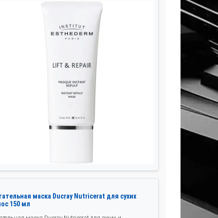
ательная маска Ducray Nutricerat для сухих
лос 150 мл
ательная маска Ducray Nutricerat для сухих и