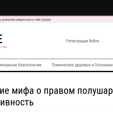
 доверяем уверенным в себе людям
E
Регистрация
Войти
огии
иональное благополучие
Психическое здоровье и Осознанно
ие мифа о правом полушар
тивность