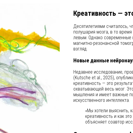
Креативность — эт
Десятилетиями считалось, чт
полушария мозга, в то время
левым. Однако современные 
магнитно-резонансной томог
взгляд.
Новые данные нейронау
Недавнее исследование, про
(Kutsche et al., 2025), опубл
креативность — это результа
охватывающей весь мозг. Эт
мышления и имеет важные по
искусственного интеллекта.
«Мы хотели выяснить, к
креативность и как это
объясняет соавтор исс