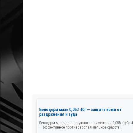
Белодерм мазь 0,05% 40г — защита кожи от
раздражения и зуда
Белодерм мазь для наружного применения 0,05% (туба 4
— эффективное противовоспалительное средств...