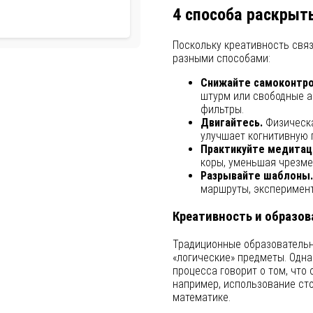
4 способа раскрыт
Поскольку креативность связ
разными способами:
Снижайте самоконтро
штурм или свободные а
фильтры.
Двигайтесь.
Физическа
улучшает когнитивную 
Практикуйте медитац
коры, уменьшая чрезме
Разрывайте шаблоны.
маршруты, эксперимент
Креативность и образов
Традиционные образовательн
«логические» предметы. Одна
процесса говорит о том, чт
например, использование сто
математике.