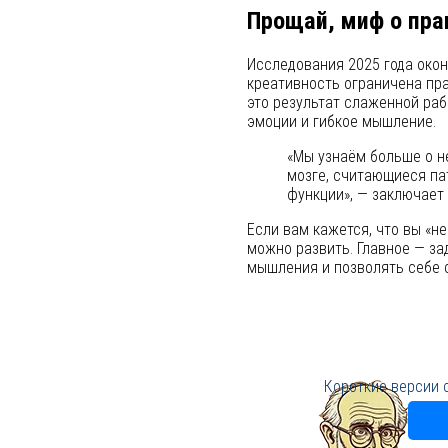
Прощай, миф о пр
Исследования 2025 года окон
креативность ограничена пр
это результат слаженной раб
эмоции и гибкое мышление.
«Мы узнаём больше о н
мозге, считающиеся па
функции», — заключает 
Если вам кажется, что вы «не
можно развить. Главное — за
мышления и позволять себе 
Короткие версии 