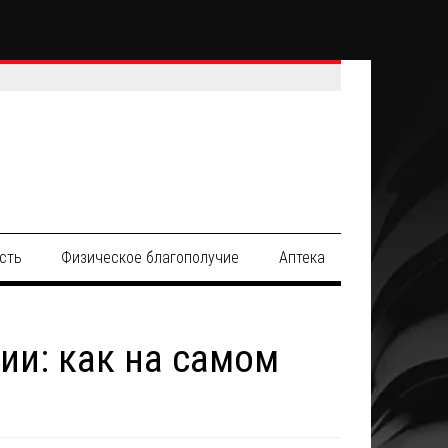
сть
Физическое благополучие
Аптека
ии: как на самом