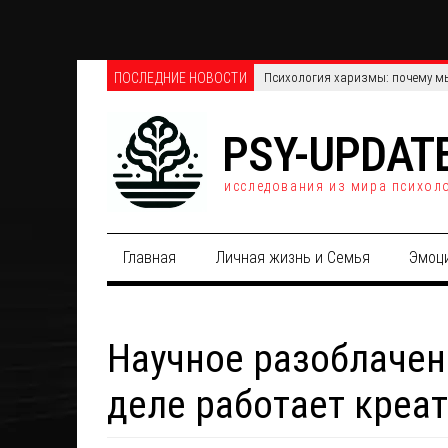
ПОСЛЕДНИЕ НОВОСТИ
Психология харизмы: почему мы
PSY-UPDAT
исследования из мира психол
Главная
Личная жизнь и Семья
Эмоц
Научное разоблачен
деле работает креа