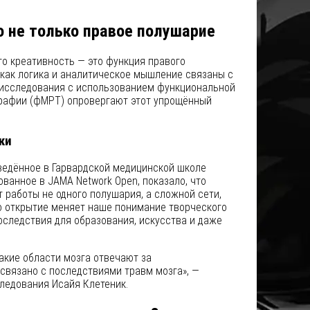
о не только правое полушарие
о креативность — это функция правого
 как логика и аналитическое мышление связаны с
исследования с использованием функциональной
рафии (фМРТ) опровергают этот упрощённый
ки
ведённое в Гарвардской медицинской школе
икованное в JAMA Network Open, показало, что
т работы не одного полушария, а сложной сети,
о открытие меняет наше понимание творческого
следствия для образования, искусства и даже
акие области мозга отвечают за
 связано с последствиями травм мозга», —
ледования Исайя Клетеник.