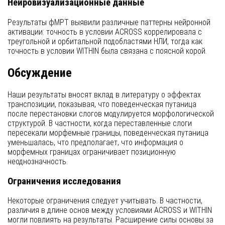
Нейровизуализационные данные
Результаты фМРТ выявили различные паттерны нейронной
активации: точность в условии ACROSS коррелировала с
треугольной и орбитальной подобластями НЛИ, тогда как
точность в условии WITHIN была связана с поясной корой.
Обсуждение
Наши результаты вносят вклад в литературу о эффектах
транспозиции, показывая, что поведенческая путаница
после перестановки слогов модулируется морфологической
структурой. В частности, когда переставленные слоги
пересекали морфемные границы, поведенческая путаница
уменьшалась, что предполагает, что информация о
морфемных границах ограничивает позиционную
неоднозначность.
Ограничения исследования
Некоторые ограничения следует учитывать. В частности,
различия в длине основ между условиями ACROSS и WITHIN
могли повлиять на результаты. Расширение силы основы за