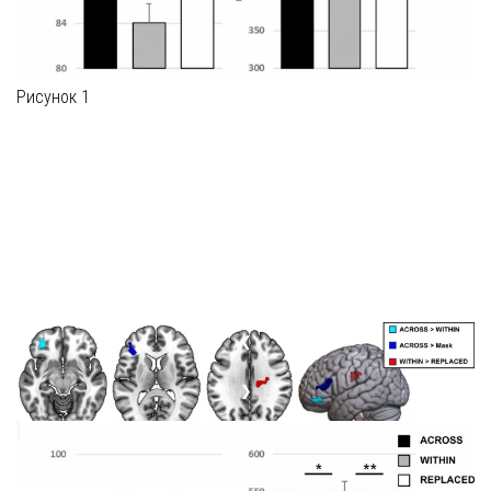
Рисунок 1
❮
❯
Рисунок 2