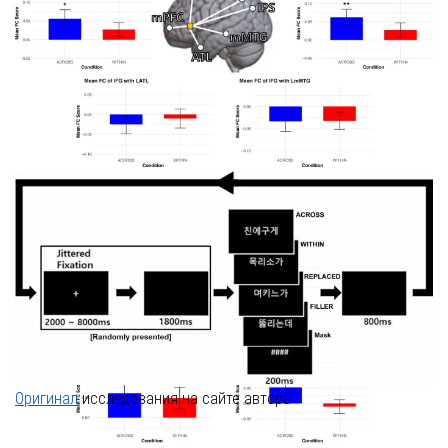
Рисунок 4
Оригинал
исследования на сайте автора
Введение