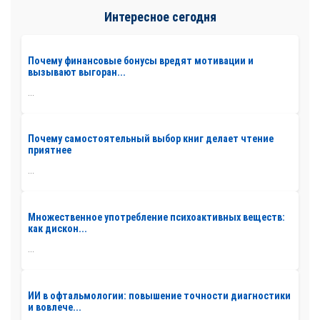
Интересное сегодня
Почему финансовые бонусы вредят мотивации и
вызывают выгоран...
...
Почему самостоятельный выбор книг делает чтение
приятнее
...
Множественное употребление психоактивных веществ:
как дискон...
...
ИИ в офтальмологии: повышение точности диагностики
и вовлече...