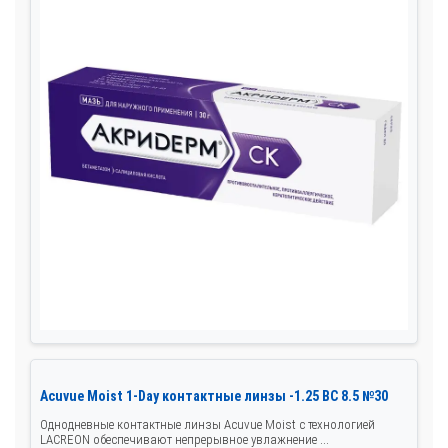
Acuvue Moist 1-Day контактные линзы -1.25 BC 8.5 №30
Однодневные контактные линзы Acuvue Moist с технологией
LACREON обеспечивают непрерывное увлажнение ...