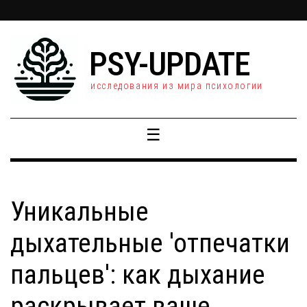
PSY-UPDATE
исследования из мира психологии
☰
Уникальные
дыхательные 'отпечатки
пальцев': как дыхание
раскрывает ваше