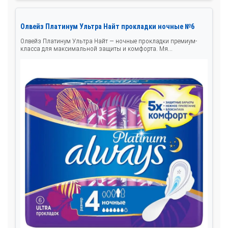
Олвейз Платинум Ультра Найт прокладки ночные №6
Олвейз Платинум Ультра Найт — ночные прокладки премиум-
класса для максимальной защиты и комфорта. Мя...