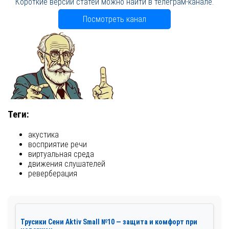
Короткие версии статей можно найти в телеграм-канале.
Посмотреть канал
Теги:
акустика
восприятие речи
виртуальная среда
движения слушателей
реверберация
Трусики Сени Aktiv Small №10 — защита и комфорт при