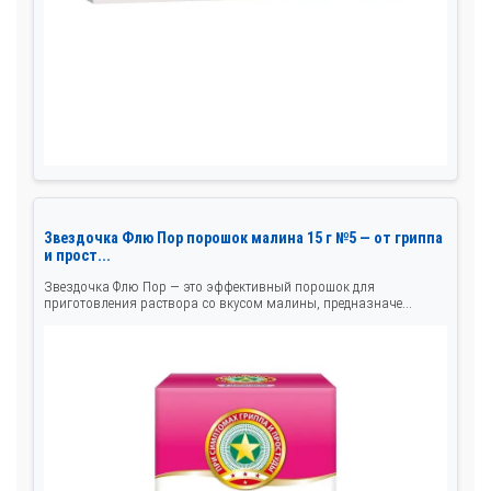
Звездочка Флю Пор порошок малина 15 г №5 — от гриппа
и прост...
Звездочка Флю Пор — это эффективный порошок для
приготовления раствора со вкусом малины, предназначе...