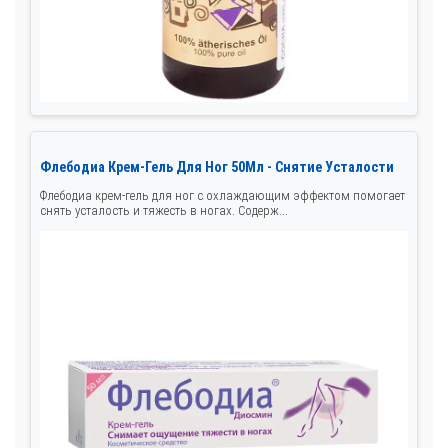
Флебодиа Крем-Гель Для Ног 50Мл - Снятие Усталости
Флебодиа крем-гель для ног с охлаждающим эффектом помогает
снять усталость и тяжесть в ногах. Содерж...