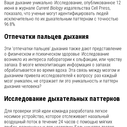
Ваше дыхание уникально. Исследование, опубликованное 12
июня в журнале
Current Biology
издательства Cell Press,
показало, что ученые могут идентифицировать людей
исключительно по их дыхательным паттернам с точностью
96.8%.
Отпечатки пальцев дыхания
Эти 'отпечатки пальцев' дыхания также дают представление
о физическом и психическом здоровье. Исследование
возникло из интереса лаборатории к ольфакции, или чувству
запаха. В мозге млекопитающих информация о запахах
обрабатывается во время вдоха. Эта связь между мозгом и
дыханием привела исследователей к вопросу: раз каждый
мозг уникален, не отражает ли это уникальность и паттерн
дыхания человека?
Исследование дыхательных паттернов
Для проверки этой идеи команда разработала легкое
носимое устройство, которое отслеживает назальный
воздушный поток в течение 24 часов с помощью мягких