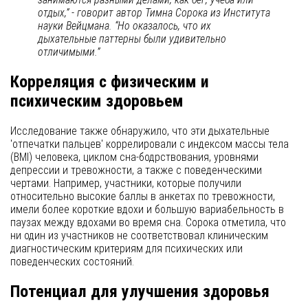
отдых,” - говорит автор Тимна Сорока из Института
науки Вейцмана. “Но оказалось, что их
дыхательные паттерны были удивительно
отличимыми.”
Корреляция с физическим и
психическим здоровьем
Исследование также обнаружило, что эти дыхательные
'отпечатки пальцев' коррелировали с индексом массы тела
(BMI) человека, циклом сна-бодрствования, уровнями
депрессии и тревожности, а также с поведенческими
чертами. Например, участники, которые получили
относительно высокие баллы в анкетах по тревожности,
имели более короткие вдохи и большую вариабельность в
паузах между вдохами во время сна. Сорока отметила, что
ни один из участников не соответствовал клиническим
диагностическим критериям для психических или
поведенческих состояний.
Потенциал для улучшения здоровья