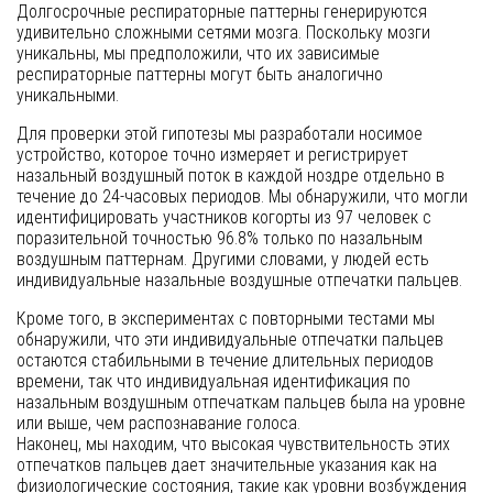
Долгосрочные респираторные паттерны генерируются
удивительно сложными сетями мозга. Поскольку мозги
уникальны, мы предположили, что их зависимые
респираторные паттерны могут быть аналогично
уникальными.
Для проверки этой гипотезы мы разработали носимое
устройство, которое точно измеряет и регистрирует
назальный воздушный поток в каждой ноздре отдельно в
течение до 24-часовых периодов. Мы обнаружили, что могли
идентифицировать участников когорты из 97 человек с
поразительной точностью 96.8% только по назальным
воздушным паттернам. Другими словами, у людей есть
индивидуальные назальные воздушные отпечатки пальцев.
Кроме того, в экспериментах с повторными тестами мы
обнаружили, что эти индивидуальные отпечатки пальцев
остаются стабильными в течение длительных периодов
времени, так что индивидуальная идентификация по
назальным воздушным отпечаткам пальцев была на уровне
или выше, чем распознавание голоса.
Наконец, мы находим, что высокая чувствительность этих
отпечатков пальцев дает значительные указания как на
физиологические состояния, такие как уровни возбуждения