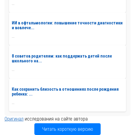
...
ИИ в офтальмологии: повышение точности диагностики
и вовлече...
...
8 советов родителям: как поддержать детей после
школьного на...
...
Как сохранить близость в отношениях после рождения
ребенка: ...
...
Оригинал
исследования на сайте автора
Читать короткую версию