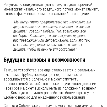
Результаты свидетельствуют о том, что долгосрочный
мониторинг назального воздушного потока может служить
окном в физическое и эмоциональное благополучие.
“Мы интуитивно предполагаем, что насколько вы
депрессивны или тревожны, изменяет то, как вы
дышите,” - говорит Собель. “Но, возможно, все
наоборот. Возможно, то, как вы дышите, делает
вас тревожным или депрессивным. Если это так,
мы, возможно, сможем изменить то, как вы
дышите, чтобы изменить эти состояния.”
Будущие вызовы и возможности
Текущее устройство все еще сталкивается с реальными
вызовами. Трубка, проходящая под носом, часто
ассоциируется с болезнью и может отпугнуть
пользователей. Устройство также не учитывает дыхание
через рот и может выскользнуть из положения во время
сна. Команда стремится разработать более скрытную и
удобную версию для ежедневного использования.
Сорока и Собель уже исследуют, могут ли люди имитировать