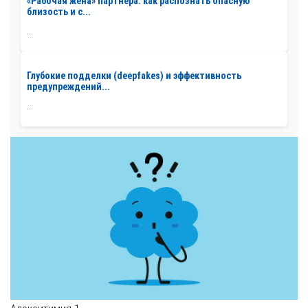
«Рабочая жена» партнера: как распознать опасную
близость и с...
...
Глубокие подделки (deepfakes) и эффективность
предупреждений...
...