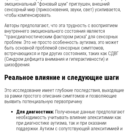
эмоциональный "фоновый шум" приглушен, внешний
сенсорный мир (прикосновения, звуки, свет) усиливается,
чтобы компенсировать.
Авторы предполагают, что эта трудность с восприятием
внутреннего эмоционального состояния является
"трансдиагностическим фактором риска" для сенсорных
проблем. Это не просто особенность аутизма; это может
быть основной проблемой сенсорных симптомов,
встречающихся и при других состояниях, таких как СДВГ
(Синдром дефицита внимания и гиперактивности) и
шизофрения.
Реальное влияние и следующие шаги
Это исследование имеет глубокие последствия, выходящие
за рамки простого описания симптомов и позволяющие
выявить потенциальную первопричину.
Для диагностики:
Полученные данные предполагают
необходимость учитывать влияние алекситимии как
при диагностике аутизма, так и при оказании
поддержки. Аутизм с сопутствующей алекситимией и