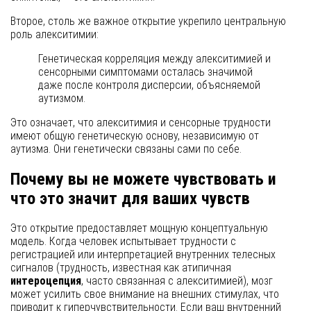
Второе, столь же важное открытие укрепило центральную
роль алекситимии:
Генетическая корреляция между алекситимией и
сенсорными симптомами осталась значимой
даже после контроля дисперсии, объясняемой
аутизмом.
Это означает, что алекситимия и сенсорные трудности
имеют общую генетическую основу, независимую от
аутизма. Они генетически связаны сами по себе.
Почему вы не можете чувствовать и
что это значит для ваших чувств
Это открытие предоставляет мощную концептуальную
модель. Когда человек испытывает трудности с
регистрацией или интерпретацией внутренних телесных
сигналов (трудность, известная как атипичная
интероцепция
, часто связанная с алекситимией), мозг
может усилить свое внимание на внешних стимулах, что
приводит к гиперчувствительности. Если ваш внутренний