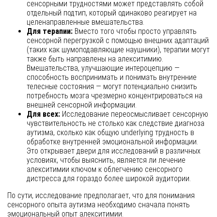
сенсорными трудностями может представлять собой
отдельный подтип, который одинаково реагирует на
целенаправленные вмешательства.
Для терапии:
Вместо того чтобы просто управлять
сенсорной перегрузкой с помощью внешних адаптаций
(таких как шумоподавляющие наушники), терапии могут
также быть направлены на алекситимию.
Вмешательства, улучшающие интероцепцию —
способность воспринимать и понимать внутренние
телесные состояния — могут потенциально снизить
потребность мозга чрезмерно концентрироваться на
внешней сенсорной информации.
Для всех:
Исследование переосмысливает сенсорную
чувствительность не столько как следствие диагноза
аутизма, сколько как общую underlying трудность в
обработке внутренней эмоциональной информации.
Это открывает двери для исследований в различных
условиях, чтобы выяснить, является ли лечение
алекситимии ключом к облегчению сенсорного
дистресса для гораздо более широкой аудитории.
По сути, исследование предполагает, что для понимания
сенсорного опыта аутизма необходимо сначала понять
эмоциональный опыт алекситимии.