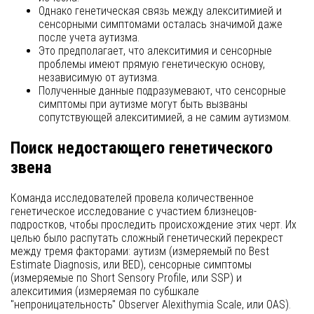
Однако генетическая связь между алекситимией и
сенсорными симптомами осталась значимой даже
после учета аутизма.
Это предполагает, что алекситимия и сенсорные
проблемы имеют прямую генетическую основу,
независимую от аутизма.
Полученные данные подразумевают, что сенсорные
симптомы при аутизме могут быть вызваны
сопутствующей алекситимией, а не самим аутизмом.
Поиск недостающего генетического
звена
Команда исследователей провела количественное
генетическое исследование с участием близнецов-
подростков, чтобы проследить происхождение этих черт. Их
целью было распутать сложный генетический перекрест
между тремя факторами: аутизм (измеряемый по Best
Estimate Diagnosis, или BED), сенсорные симптомы
(измеряемые по Short Sensory Profile, или SSP) и
алекситимия (измеряемая по субшкале
"непроницательность" Observer Alexithymia Scale, или OAS).