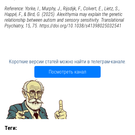
Reference: Yorke, I., Murphy, J., Rijsdijk, F., Colvert, E., Lietz, S.,
Happé, F., & Bird, G. (2025). Alexithymia may explain the genetic
relationship between autism and sensory sensitivity. Translational
Psychiatry, 15, 75. https://doi.org/10.1038/s41398025032541
Короткие версии статей можно найти в телеграм-канале.
Посмотреть канал
Теги: