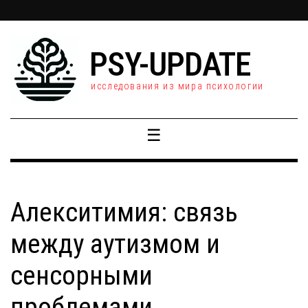
PSY-UPDATE
исследования из мира психологии
☰
Алекситимия: связь
между аутизмом и
сенсорными
проблемами