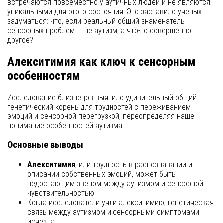
встречаются повсеместно у аутичных людей и не являются
уникальными для этого состояния. Это заставило ученых
задуматься: что, если реальный общий знаменатель
сенсорных проблем — не аутизм, а что-то совершенно
другое?
Алекситимия как ключ к сенсорным
особенностям
Исследование близнецов выявило удивительный общий
генетический корень для трудностей с переживанием
эмоций и сенсорной перегрузкой, переопределяя наше
понимание особенностей аутизма.
Основные выводы
Алекситимия
, или трудность в распознавании и
описании собственных эмоций, может быть
недостающим звеном между аутизмом и сенсорной
чувствительностью.
Когда исследователи учли алекситимию, генетическая
связь между аутизмом и сенсорными симптомами
исчезла.