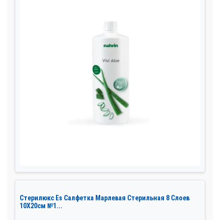
Стерилюкс Es Салфетка Марлевая Стерильная 8 Слоев
10Х20см №1...
...