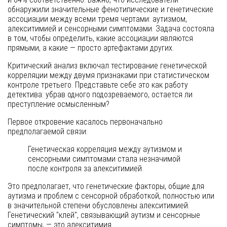
обнаружили значительные фенотипические и генетические
ассоциации между всеми тремя чертами: аутизмом,
алекситимией и сенсорными симптомами. Задача состояла
в том, чтобы определить, какие ассоциации являются
прямыми, а какие — просто артефактами других.
Критический анализ включал тестирование генетической
корреляции между двумя признаками при статистическом
контроле третьего. Представьте себе это как работу
детектива: убрав одного подозреваемого, остается ли
преступление осмысленным?
Первое откровение касалось первоначально
предполагаемой связи:
Генетическая корреляция между аутизмом и
сенсорными симптомами стала незначимой
после контроля за алекситимией.
Это предполагает, что генетические факторы, общие для
аутизма и проблем с сенсорной обработкой, полностью или
в значительной степени обусловлены алекситимией.
Генетический "клей", связывающий аутизм и сенсорные
симптомы, — это алекситимия.