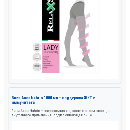
Виви Алоэ Nahrin 1000 мл – поддержка ЖКТ и
иммунитета
Виви Алоэ Nahrin – натуральная жидкость с соком алоэ для
внутреннего применения, поддерживающая пище...