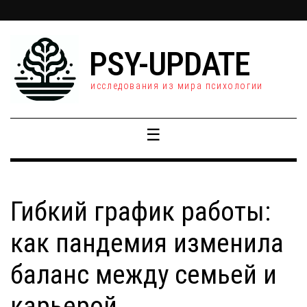
PSY-UPDATE
исследования из мира психологии
☰
Гибкий график работы:
как пандемия изменила
баланс между семьей и
карьерой