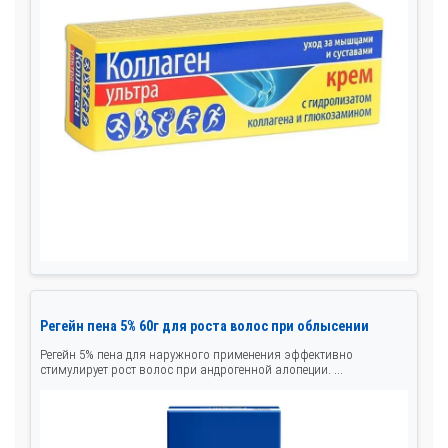
Регейн пена 5% 60г для роста волос при облысении
Регейн 5% пена для наружного применения эффективно
стимулирует рост волос при андрогенной алопеции. ...