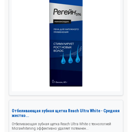
Отбеливающая зубная щетка Reach Ultra White - Средняя
жестко...
Отбеливающая зубная щетка Reach Ultra White с технологией
Micrawhitening эффективно удаляет потемнен...