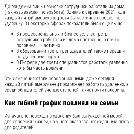
До пандемии лишь немногие сотрудники работали из дома
(так называемая телеработа). Однако к середине 2021 года
каждый пятый американец хотя бы частично перешел на
удаленку. В некоторых сферах показатели были еще выше:
В профессиональных и бизнес-услугах треть
сотрудников работали из дома постоянно, а почти
половина — частично.
В образовании треть преподавателей также перешли
на удаленный формат.
В IT-сфере две трети специалистов работали удаленно
хотя бы часть времени.
Эти изменения стали революционными: даже сегодня
каждый пятый американец продолжает работать удаленно, а
среди обладателей ученых степеней таких почти половина.
Как гибкий график повлиял на семьи
Изначально переход на удаленку был вынужденной мерой
для спасения жизней, но у него оказался неожиданный плюс
для родителей.