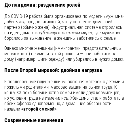
До пандемии: разделение ролей
До COVID-19 работа была организована по модели «мужчина-
добытчик», предполагающей, что у него есть домашний
партнер (обычно жена). Индустриальная система строилась
на идее дома как
«убежища в жестоком мире»
, где мужчины
боролись за выживание, а женщины заботились о семье.
Однако многие женщины (иммигрантки, представительницы
меньшинств) не имели такой роскоши — они работали на
дому (например, шили одежду) или убирались в чужих домах.
После Второй мировой: двойная нагрузка
В послевоенные годы женщины, включая матерей с детьми и
пожилыми родителями, массово вышли на рынок труда. К
концу XX века большинство семей имели двух кормильцев,
но условия труда не изменились. Женщины стали работать в
обеих сферах одновременно, а домашние обязанности
назвали
«второй сменой»
.
Современные изменения