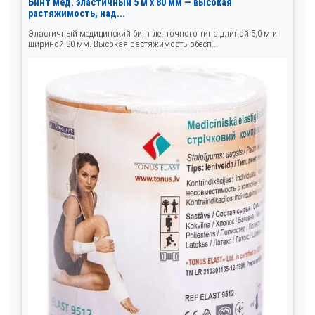
Бинт мед. эластичный 5 м x 80 мм — высокая
растяжимость, над...
Эластичный медицинский бинт ленточного типа длиной 5,0 м и
шириной 80 мм. Высокая растяжимость обесп...