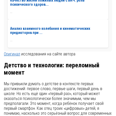
Качество жизни пожилых людей с ВИЧ: роль
психического здоров...
...
Анализ взаимного колебания и кинематических
предикторов при ...
...
Оригинал
исследования на сайте автора
Детство и технологии: переломный
момент
Мы привыкли думать о детстве в контексте первых
достижений: первое слово, первые шаги, первый день в
школе. Но есть ещё один «первый раз», который может
оказаться психологически более значимым, чем мы
предполагали. Это момент, когда ребёнок получает свой
первый смартфон. Как отец троих «цифровых» детей, я
понимаю, насколько это серьёзный вопрос для современных