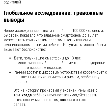
родителей.
Глобальное исследование: тревожные
выводы
Новое исследование, охватившее более 100 000 человек из
59 стран, показало, что владение смартфоном до 13 лет
может стать критическим порогом в когнитивном и
эмоциональном развитии ребёнка. Результаты масштабны и
вызывают беспокойство:
Дети, получившие смартфоны до 13 лет,
демонстрировали более слабое ментальное здоровье
в раннем взрослом возрасте.
Ранний доступ к цифровым устройствам коррелирует с
повышенным психологическим риском, особенно у
девочек.
Это не история про «время у экрана». Речь идёт о
том,
когда
ребёнок начинает взаимодействовать
с технологиями, а не о том,
сколько
он это
делает.