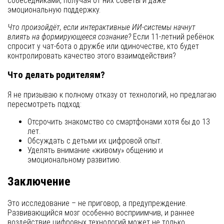
собеседниками, получая от них советы и даже
эмоциональную поддержку.
Что произойдёт, если интерактивные ИИ-системы начнут
влиять на формирующееся сознание?
Если 11-летний ребёнок
спросит у чат-бота о дружбе или одиночестве, кто будет
контролировать качество этого взаимодействия?
Что делать родителям?
Я не призываю к полному отказу от технологий, но предлагаю
пересмотреть подход:
Отсрочить знакомство со смартфонами хотя бы до 13
лет.
Обсуждать с детьми их цифровой опыт.
Уделять внимание «живому» общению и
эмоциональному развитию.
Заключение
Это исследование – не приговор, а предупреждение.
Развивающийся мозг особенно восприимчив, и раннее
воздействие цифровых технологий может не только