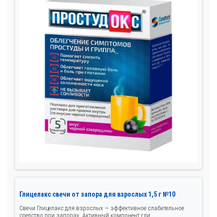
Глицелакс свечи от запора для взрослых 1,5 г №10
Свечи Глицелакс для взрослых — эффективное слабительное
средство при запорах. Активный компонент гли...