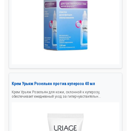
Крем Урьяж Розельян против купероза 40 мл
Крем Урьяж Розельян для кожи, склонной к куперозу,
обеспечивает ежедневный уход за гиперчувствительн...