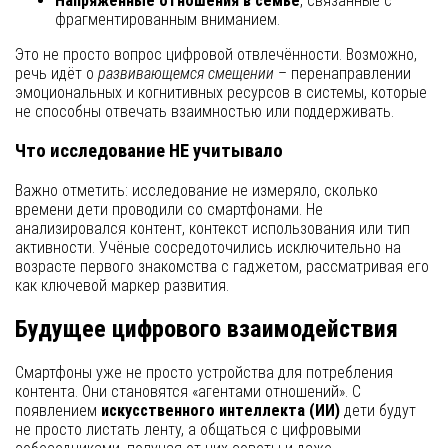
Напряжённые отношения в семье
, связанные с
фрагментированным вниманием.
Это не просто вопрос цифровой отвлечённости. Возможно,
речь идёт о
развивающемся смещении
– перенаправлении
эмоциональных и когнитивных ресурсов в системы, которые
не способны отвечать взаимностью или поддерживать.
Что исследование НЕ учитывало
Важно отметить: исследование не измеряло, сколько
времени дети проводили со смартфонами. Не
анализировался контент, контекст использования или тип
активности. Учёные сосредоточились исключительно на
возрасте первого знакомства с гаджетом, рассматривая его
как ключевой маркер развития.
Будущее цифрового взаимодействия
Смартфоны уже не просто устройства для потребления
контента. Они становятся «агентами отношений». С
появлением
искусственного интеллекта (ИИ)
дети будут
не просто листать ленту, а общаться с цифровыми